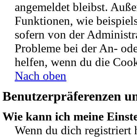
angemeldet bleibst. Auße
Funktionen, wie beispiel
sofern von der Administr
Probleme bei der An- od
helfen, wenn du die Cook
Nach oben
Benutzerpräferenzen un
Wie kann ich meine Einst
Wenn du dich registriert 