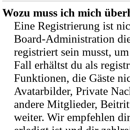
Wozu muss ich mich überh
Eine Registrierung ist n
Board-Administration die
registriert sein musst, u
Fall erhältst du als regist
Funktionen, die Gäste ni
Avatarbilder, Private Na
andere Mitglieder, Beitr
weiter. Wir empfehlen di