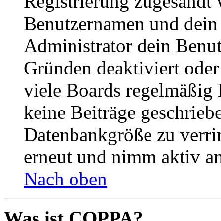
Registrierung zugesandt
Benutzernamen und dein P
Administrator dein Benut
Gründen deaktiviert oder
viele Boards regelmäßig B
keine Beiträge geschrieb
Datenbankgröße zu verrin
erneut und nimm aktiv an
Nach oben
Was ist COPPA?