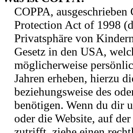
COPPA, ausgeschrieben C
Protection Act of 1998 (
Privatsphäre von Kindern
Gesetz in den USA, welche
möglicherweise persönli
Jahren erheben, hierzu d
beziehungsweise des oder
benötigen. Wenn du dir un
oder die Website, auf der 
zutrifft, ziehe einen rech