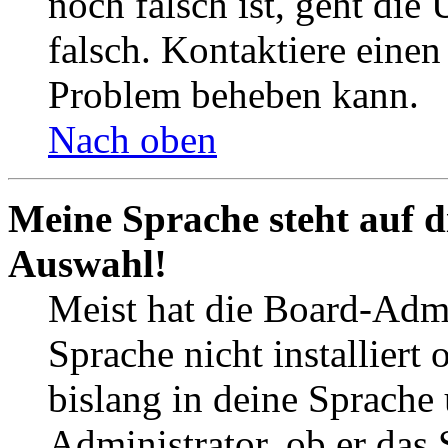
noch falsch ist, geht die
falsch. Kontaktiere einen
Problem beheben kann.
Nach oben
Meine Sprache steht auf d
Auswahl!
Meist hat die Board-Admi
Sprache nicht installier
bislang in deine Sprache 
Administrator, ob er das 