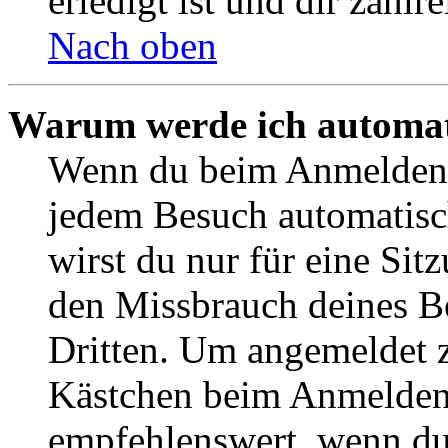
erledigt ist und dir zahlre
Nach oben
Warum werde ich automat
Wenn du beim Anmelden 
jedem Besuch automatisc
wirst du nur für eine Sit
den Missbrauch deines B
Dritten. Um angemeldet z
Kästchen beim Anmelden 
empfehlenswert, wenn du 