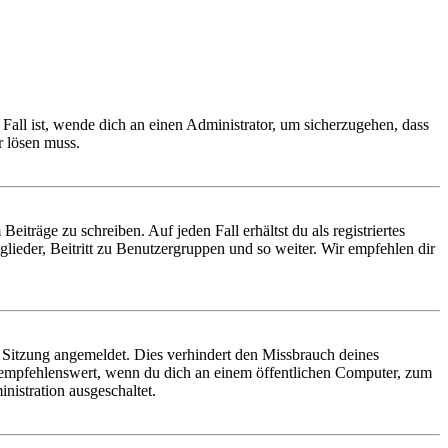
Fall ist, wende dich an einen Administrator, um sicherzugehen, dass
r lösen muss.
iträge zu schreiben. Auf jeden Fall erhältst du als registriertes
glieder, Beitritt zu Benutzergruppen und so weiter. Wir empfehlen dir
Sitzung angemeldet. Dies verhindert den Missbrauch deines
 empfehlenswert, wenn du dich an einem öffentlichen Computer, zum
nistration ausgeschaltet.