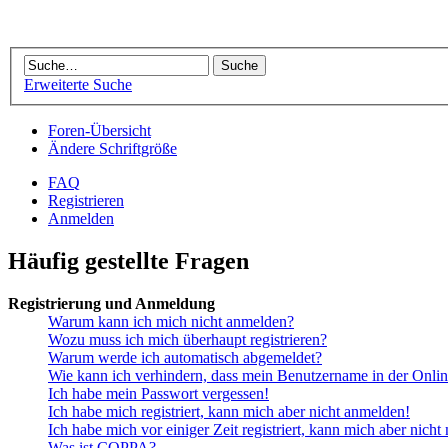
Erweiterte Suche
Foren-Übersicht
Ändere Schriftgröße
FAQ
Registrieren
Anmelden
Häufig gestellte Fragen
Registrierung und Anmeldung
Warum kann ich mich nicht anmelden?
Wozu muss ich mich überhaupt registrieren?
Warum werde ich automatisch abgemeldet?
Wie kann ich verhindern, dass mein Benutzername in der Onlin
Ich habe mein Passwort vergessen!
Ich habe mich registriert, kann mich aber nicht anmelden!
Ich habe mich vor einiger Zeit registriert, kann mich aber nich
Was ist COPPA?