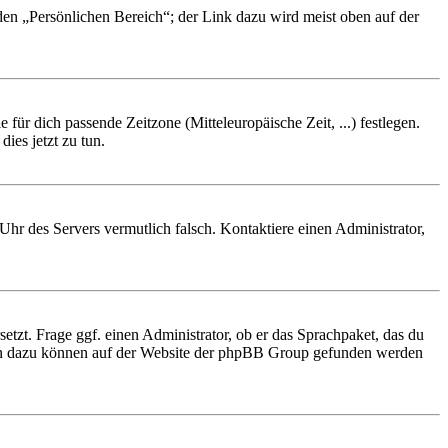
 den „Persönlichen Bereich“; der Link dazu wird meist oben auf der
 für dich passende Zeitzone (Mitteleuropäische Zeit, ...) festlegen.
ies jetzt zu tun.
e Uhr des Servers vermutlich falsch. Kontaktiere einen Administrator,
etzt. Frage ggf. einen Administrator, ob er das Sprachpaket, das du
tionen dazu können auf der Website der phpBB Group gefunden werden