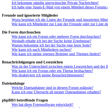
Ich bekomme ständig unerwünschte Private Nachrichten!
Ich habe eine Spam-E-Mail von einem Mitglied dieses Forums e
Freunde und ignorierte Mitglieder
Wozu benötige ich die Listen der Freunde und ignorierten Mitg
Wie kann ich Mitglieder zur Liste der Freunde oder zur Liste d
Die Foren durchsuchen
Wie kann ich ein Forum oder mehrere Foren durchsuchen?
Weshalb erhalte ich bei der Suche keine Ergebnisse?
Warum bekomme ich bei der Suche eine leere Seite?
Wie kann ich nach Mitgliedern suchen?
Wie kann ich meine eigenen Beiträge und Themen finden?
Benachrichtigungen und Lesezeichen
Was ist der Unterschied zwischen einem Lesezeichen und der
Wie kann ich ein Forum oder ein Thema beobachten?
Wie deaktiviere ich meine Benachrichtigungen?
Dateianhänge
Welche Dateianhänge sind in diesem Forum zulässig?
Kann ich eine Übersicht all meiner Dateianhänge erhalten?
phpBB3 betreffende Fragen
Wer hat diese Forensoftware entwickelt?