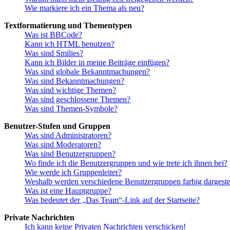
Wie markiere ich ein Thema als neu?
Textformatierung und Thementypen
Was ist BBCode?
Kann ich HTML benutzen?
Was sind Smilies?
Kann ich Bilder in meine Beiträge einfügen?
Was sind globale Bekanntmachungen?
Was sind Bekanntmachungen?
Was sind wichtige Themen?
Was sind geschlossene Themen?
Was sind Themen-Symbole?
Benutzer-Stufen und Gruppen
Was sind Administratoren?
Was sind Moderatoren?
Was sind Benutzergruppen?
Wo finde ich die Benutzergruppen und wie trete ich ihnen bei?
Wie werde ich Gruppenleiter?
Weshalb werden verschiedene Benutzergruppen farbig dargestel
Was ist eine Hauptgruppe?
Was bedeutet der „Das Team“-Link auf der Startseite?
Private Nachrichten
Ich kann keine Privaten Nachrichten verschicken!