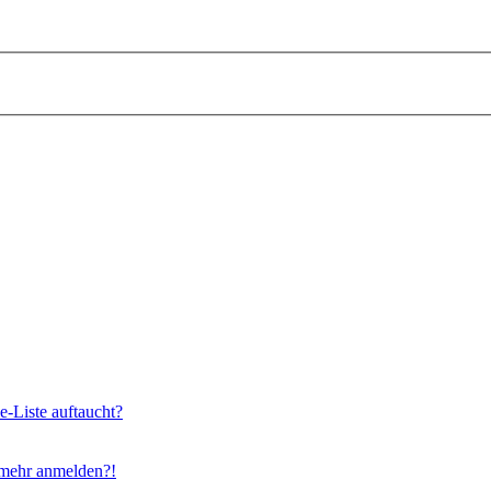
e-Liste auftaucht?
t mehr anmelden?!