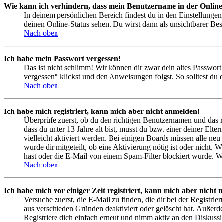
Wie kann ich verhindern, dass mein Benutzername in der Online
In deinem persönlichen Bereich findest du in den Einstellunge
deinen Online-Status sehen. Du wirst dann als unsichtbarer Bes
Nach oben
Ich habe mein Passwort vergessen!
Das ist nicht schlimm! Wir können dir zwar dein altes Passwort
vergessen“ klickst und den Anweisungen folgst. So solltest du
Nach oben
Ich habe mich registriert, kann mich aber nicht anmelden!
Überprüfe zuerst, ob du den richtigen Benutzernamen und das 
dass du unter 13 Jahre alt bist, musst du bzw. einer deiner Elt
vielleicht aktiviert werden. Bei einigen Boards müssen alle neu
wurde dir mitgeteilt, ob eine Aktivierung nötig ist oder nicht
hast oder die E-Mail von einem Spam-Filter blockiert wurde. We
Nach oben
Ich habe mich vor einiger Zeit registriert, kann mich aber nich
Versuche zuerst, die E-Mail zu finden, die dir bei der Regist
aus verschieden Gründen deaktiviert oder gelöscht hat. Außerd
Registriere dich einfach erneut und nimm aktiv an den Diskussi