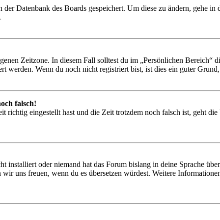
 in der Datenbank des Boards gespeichert. Um diese zu ändern, gehe in
.
igenen Zeitzone. In diesem Fall solltest du im „Persönlichen Bereich“ die
 werden. Wenn du noch nicht registriert bist, ist dies ein guter Grund, d
och falsch!
 richtig eingestellt hast und die Zeit trotzdem noch falsch ist, geht di
t installiert oder niemand hat das Forum bislang in deine Sprache übers
würden wir uns freuen, wenn du es übersetzen würdest. Weitere Informa