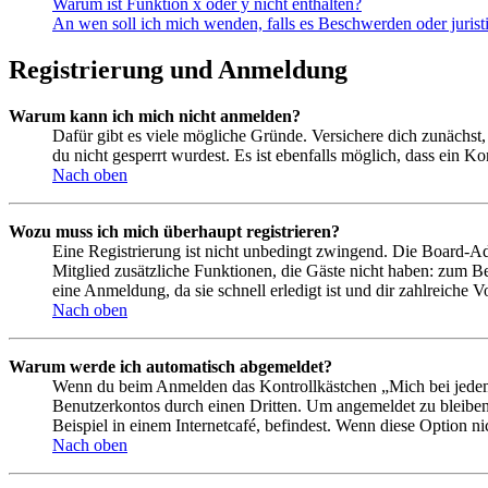
Warum ist Funktion x oder y nicht enthalten?
An wen soll ich mich wenden, falls es Beschwerden oder juris
Registrierung und Anmeldung
Warum kann ich mich nicht anmelden?
Dafür gibt es viele mögliche Gründe. Versichere dich zunächst,
du nicht gesperrt wurdest. Es ist ebenfalls möglich, dass ein K
Nach oben
Wozu muss ich mich überhaupt registrieren?
Eine Registrierung ist nicht unbedingt zwingend. Die Board-Admin
Mitglied zusätzliche Funktionen, die Gäste nicht haben: zum Be
eine Anmeldung, da sie schnell erledigt ist und dir zahlreiche Vo
Nach oben
Warum werde ich automatisch abgemeldet?
Wenn du beim Anmelden das Kontrollkästchen „Mich bei jedem 
Benutzerkontos durch einen Dritten. Um angemeldet zu bleiben
Beispiel in einem Internetcafé, befindest. Wenn diese Option n
Nach oben