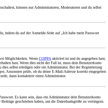
nschaltest, können nur Administratoren, Moderatoren und du selbst
t du, indem du auf der Anmelde-Seite auf „Ich habe mein Passwort
 zwei Möglichkeiten. Wenn
COPPA
aktiviert ist und du angegeben hast,
rhalten hast. Wenn dies nicht der Fall ist, muss dein Benutzerkonto
 dies selbst erledigen oder ein Administrator. Bei der Registrierung
ungen. Ansonsten prüfe, ob du deine E-Mail-Adresse korrekt eingegeben
urde, dann kontaktiere einen Administrator.
Passwort. Es kann sein, dass ein Administrator dein Benutzerkonto
ne Beiträge geschrieben haben, um die Datenbankgröße zu verringern.