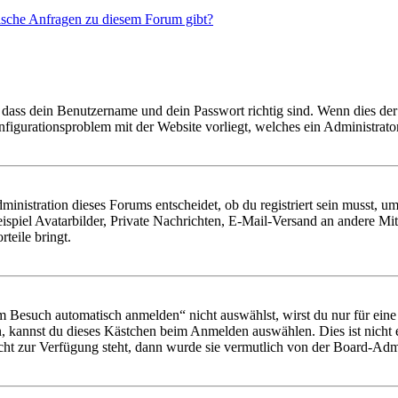
tische Anfragen zu diesem Forum gibt?
 dass dein Benutzername und dein Passwort richtig sind. Wenn dies der 
onfigurationsproblem mit der Website vorliegt, welches ein Administrato
istration dieses Forums entscheidet, ob du registriert sein musst, um Be
ispiel Avatarbilder, Private Nachrichten, E-Mail-Versand an andere Mit
rteile bringt.
Besuch automatisch anmelden“ nicht auswählst, wirst du nur für eine 
, kannst du dieses Kästchen beim Anmelden auswählen. Dies ist nicht
icht zur Verfügung steht, dann wurde sie vermutlich von der Board-Admi