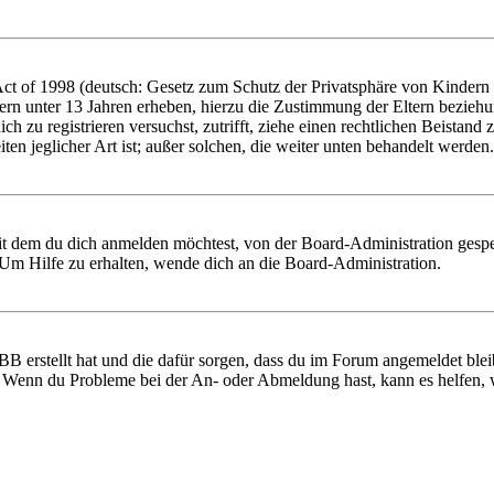
 of 1998 (deutsch: Gesetz zum Schutz der Privatsphäre von Kindern im
ern unter 13 Jahren erheben, hierzu die Zustimmung der Eltern bezieh
 dich zu registrieren versuchst, zutrifft, ziehe einen rechtlichen Beist
ten jeglicher Art ist; außer solchen, die weiter unten behandelt werden.
it dem du dich anmelden möchtest, von der Board-Administration gespe
Um Hilfe zu erhalten, wende dich an die Board-Administration.
BB erstellt hat und die dafür sorgen, dass du im Forum angemeldet ble
t. Wenn du Probleme bei der An- oder Abmeldung hast, kann es helfen,