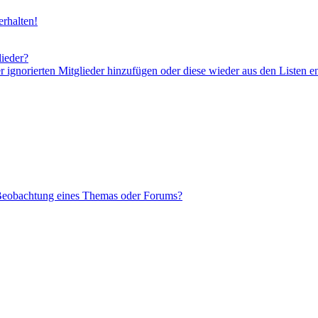
rhalten!
lieder?
er ignorierten Mitglieder hinzufügen oder diese wieder aus den Listen e
 Beobachtung eines Themas oder Forums?