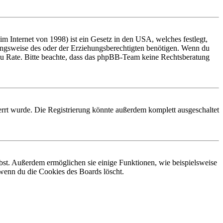
 Internet von 1998) ist ein Gesetz in den USA, welches festlegt,
ungsweise des oder der Erziehungsberechtigten benötigen. Wenn du
and zu Rate. Bitte beachte, dass das phpBB-Team keine Rechtsberatung
rrt wurde. Die Registrierung könnte außerdem komplett ausgeschaltet
ibst. Außerdem ermöglichen sie einige Funktionen, wie beispielsweise
 wenn du die Cookies des Boards löscht.