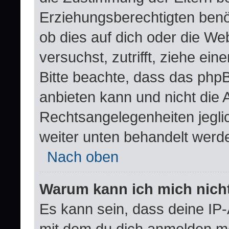
Erziehungsberechtigten benöt
ob dies auf dich oder die Web
versuchst, zutrifft, ziehe ei
Bitte beachte, dass das ph
anbieten kann und nicht die A
Rechtsangelegenheiten jeglich
weiter unten behandelt werd
Nach oben
Warum kann ich mich nicht
Es kann sein, dass deine IP
mit dem du dich anmelden mö