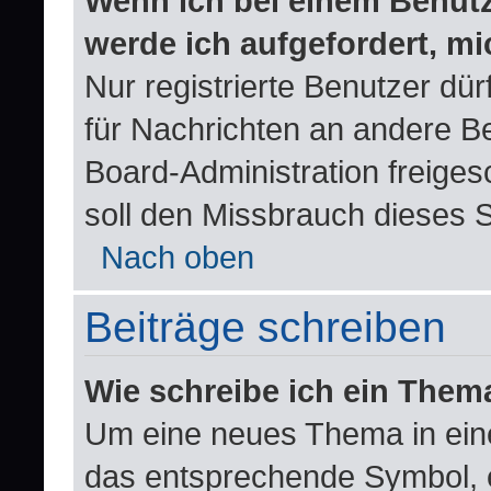
Wenn ich bei einem Benutze
werde ich aufgefordert, m
Nur registrierte Benutzer dür
für Nachrichten an andere Be
Board-Administration freige
soll den Missbrauch dieses 
Nach oben
Beiträge schreiben
Wie schreibe ich ein Them
Um eine neues Thema in eine
das entsprechende Symbol, e