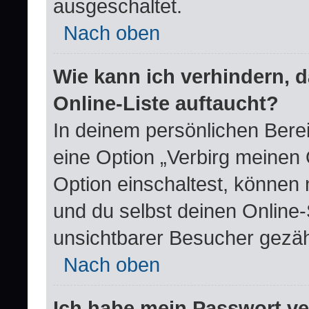
ausgeschaltet.
Nach oben
Wie kann ich verhindern, 
Online-Liste auftaucht?
In deinem persönlichen Berei
eine Option „Verbirg meinen
Option einschaltest, können 
und du selbst deinen Online-
unsichtbarer Besucher gezäh
Nach oben
Ich habe mein Passwort v