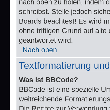
nach oben zu holen, indem d
schreibst. Stelle jedoch sich
Boards beachtest! Es wird m
ohne triftigen Grund auf al
geantwortet wird.
Nach oben
Textformatierung un
Was ist BBCode?
BBCode ist eine spezielle U
weitreichende Formatierungsm
Die Rechte zur Verwendung