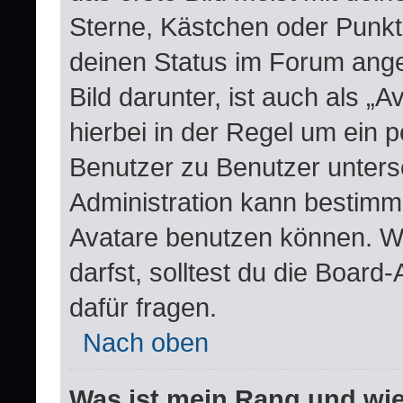
Sterne, Kästchen oder Punkte
deinen Status im Forum ange
Bild darunter, ist auch als „
hierbei in der Regel um ein 
Benutzer zu Benutzer untersc
Administration kann bestimm
Avatare benutzen können. W
darfst, solltest du die Boar
dafür fragen.
Nach oben
Was ist mein Rang und wie