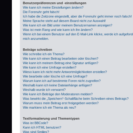
Benutzerpräferenzen und -einstellungen
Wie kann ich meine Einstellungen ändern?
Die Forenuhr geht falsch!
Ich habe die Zeitzone eingestellt, aber die Forenuhr geht immer noch falsch!
Meine Sprache steht auf diesem Board nicht zur Auswahl!
Wie kann ich ein Bild unter meinem Benutzernamen anzeigen?
Was ist mein Rang und wie kann ich ihn ändern?
Wenn ich bei einem Benutzer auf den E-Mail-Link klicke, werde ich aufgeford
mich anzumelden.
Beiträge schreiben
Wie schreibe ich ein Thema?
Wie kann ich einen Beitrag bearbeiten oder löschen?
Wie kann ich meinem Beitrag eine Signatur anfügen?
Wie kann ich eine Umfrage erstellen?
Wieso kann ich nicht mehr Antwortmöglichkeiten erstellen?
Wie bearbeite oder lösche ich eine Umfrage?
Warum kann ich auf bestimmte Foren nicht zugreifen?
Weshalb kann ich keine Dateianhänge anfügen?
Weshalb wurde ich verwarnt?
Wie kann ich Beiträge den Moderatoren melden?
Was bewirkt die „Speichern“-Schaltfläche beim Schreiben eines Beitrags?
Warum muss mein Beitrag erst freigegeben werden?
Wie markiere ich ein Thema als neu?
Textformatierung und Thementypen
Was ist BBCode?
Kann ich HTML benutzen?
Was sind Smilies?