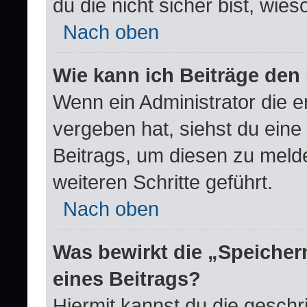
du die nicht sicher bist, wie
Nach oben
Wie kann ich Beiträge de
Wenn ein Administrator die 
vergeben hat, siehst du eine
Beitrags, um diesen zu meld
weiteren Schritte geführt.
Nach oben
Was bewirkt die „Speicher
eines Beitrags?
Hiermit kannst du die gesch