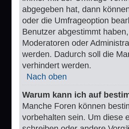
abgegeben hat, dann können
oder die Umfrageoption bearb
Benutzer abgestimmt haben,
Moderatoren oder Administra
werden. Dadurch soll die Ma
verhindert werden.
Nach oben
Warum kann ich auf bestim
Manche Foren können besti
vorbehalten sein. Um diese e
schreiben oder andere Vorgä