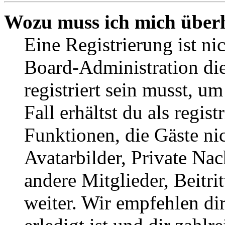
Wozu muss ich mich überh
Eine Registrierung ist n
Board-Administration die
registriert sein musst, u
Fall erhältst du als regist
Funktionen, die Gäste ni
Avatarbilder, Private Na
andere Mitglieder, Beitr
weiter. Wir empfehlen di