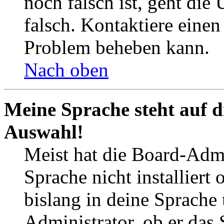
noch falsch ist, geht die
falsch. Kontaktiere einen
Problem beheben kann.
Nach oben
Meine Sprache steht auf d
Auswahl!
Meist hat die Board-Admi
Sprache nicht installier
bislang in deine Sprache 
Administrator, ob er das 