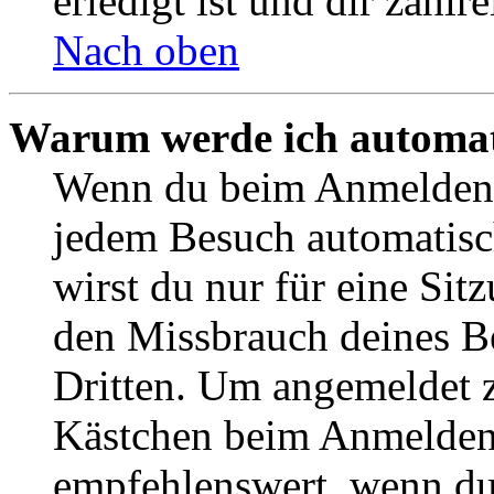
erledigt ist und dir zahlre
Nach oben
Warum werde ich automat
Wenn du beim Anmelden 
jedem Besuch automatisc
wirst du nur für eine Sit
den Missbrauch deines B
Dritten. Um angemeldet z
Kästchen beim Anmelden 
empfehlenswert, wenn du 