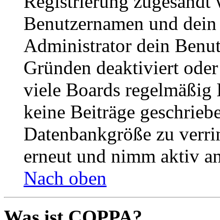
Registrierung zugesandt
Benutzernamen und dein P
Administrator dein Benut
Gründen deaktiviert oder
viele Boards regelmäßig B
keine Beiträge geschrieb
Datenbankgröße zu verrin
erneut und nimm aktiv an
Nach oben
Was ist COPPA?