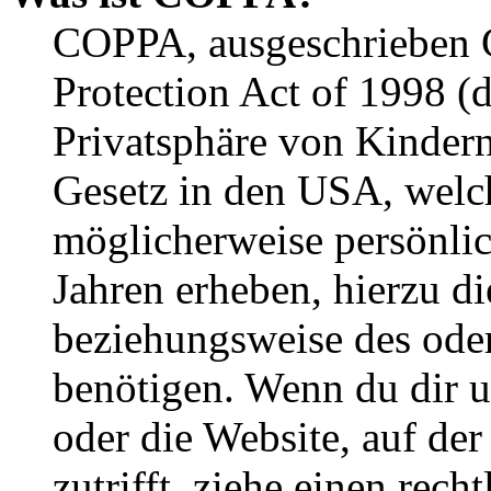
COPPA, ausgeschrieben C
Protection Act of 1998 (
Privatsphäre von Kindern
Gesetz in den USA, welche
möglicherweise persönli
Jahren erheben, hierzu d
beziehungsweise des oder
benötigen. Wenn du dir un
oder die Website, auf der 
zutrifft, ziehe einen rech