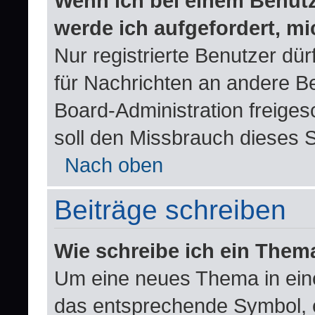
Wenn ich bei einem Benutze
werde ich aufgefordert, m
Nur registrierte Benutzer dür
für Nachrichten an andere Be
Board-Administration freige
soll den Missbrauch dieses 
Nach oben
Beiträge schreiben
Wie schreibe ich ein Them
Um eine neues Thema in eine
das entsprechende Symbol, e