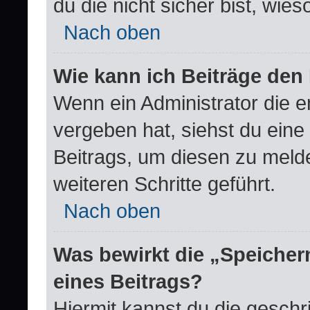
du die nicht sicher bist, wie
Nach oben
Wie kann ich Beiträge de
Wenn ein Administrator die 
vergeben hat, siehst du eine
Beitrags, um diesen zu meld
weiteren Schritte geführt.
Nach oben
Was bewirkt die „Speicher
eines Beitrags?
Hiermit kannst du die gesch