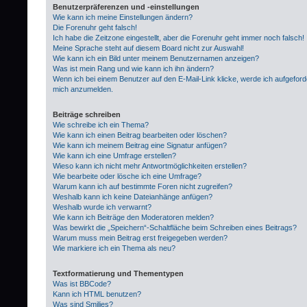
Benutzerpräferenzen und -einstellungen
Wie kann ich meine Einstellungen ändern?
Die Forenuhr geht falsch!
Ich habe die Zeitzone eingestellt, aber die Forenuhr geht immer noch falsch!
Meine Sprache steht auf diesem Board nicht zur Auswahl!
Wie kann ich ein Bild unter meinem Benutzernamen anzeigen?
Was ist mein Rang und wie kann ich ihn ändern?
Wenn ich bei einem Benutzer auf den E-Mail-Link klicke, werde ich aufgeford
mich anzumelden.
Beiträge schreiben
Wie schreibe ich ein Thema?
Wie kann ich einen Beitrag bearbeiten oder löschen?
Wie kann ich meinem Beitrag eine Signatur anfügen?
Wie kann ich eine Umfrage erstellen?
Wieso kann ich nicht mehr Antwortmöglichkeiten erstellen?
Wie bearbeite oder lösche ich eine Umfrage?
Warum kann ich auf bestimmte Foren nicht zugreifen?
Weshalb kann ich keine Dateianhänge anfügen?
Weshalb wurde ich verwarnt?
Wie kann ich Beiträge den Moderatoren melden?
Was bewirkt die „Speichern“-Schaltfläche beim Schreiben eines Beitrags?
Warum muss mein Beitrag erst freigegeben werden?
Wie markiere ich ein Thema als neu?
Textformatierung und Thementypen
Was ist BBCode?
Kann ich HTML benutzen?
Was sind Smilies?