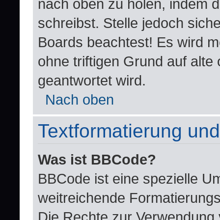
nach oben zu holen, indem d
schreibst. Stelle jedoch sich
Boards beachtest! Es wird m
ohne triftigen Grund auf al
geantwortet wird.
Nach oben
Textformatierung un
Was ist BBCode?
BBCode ist eine spezielle U
weitreichende Formatierungsm
Die Rechte zur Verwendung