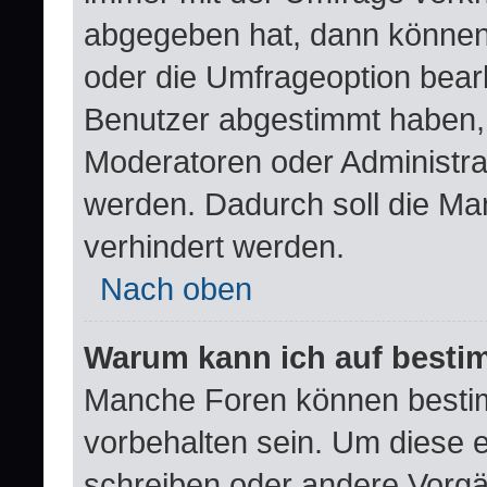
abgegeben hat, dann können
oder die Umfrageoption bearb
Benutzer abgestimmt haben,
Moderatoren oder Administra
werden. Dadurch soll die Ma
verhindert werden.
Nach oben
Warum kann ich auf bestim
Manche Foren können besti
vorbehalten sein. Um diese e
schreiben oder andere Vorgä