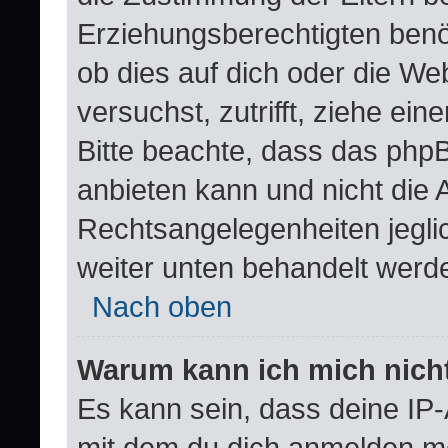
Erziehungsberechtigten benöt
ob dies auf dich oder die Web
versuchst, zutrifft, ziehe ei
Bitte beachte, dass das ph
anbieten kann und nicht die A
Rechtsangelegenheiten jeglich
weiter unten behandelt werd
Nach oben
Warum kann ich mich nicht
Es kann sein, dass deine IP
mit dem du dich anmelden mö