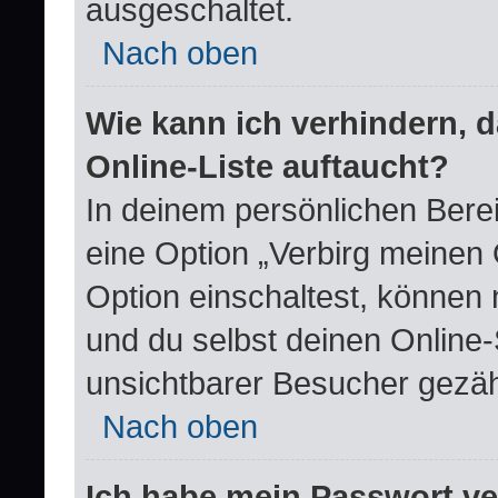
ausgeschaltet.
Nach oben
Wie kann ich verhindern, 
Online-Liste auftaucht?
In deinem persönlichen Berei
eine Option „Verbirg meinen
Option einschaltest, können 
und du selbst deinen Online-
unsichtbarer Besucher gezäh
Nach oben
Ich habe mein Passwort v