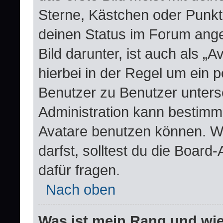
Sterne, Kästchen oder Punkte
deinen Status im Forum ange
Bild darunter, ist auch als „
hierbei in der Regel um ein 
Benutzer zu Benutzer untersc
Administration kann bestimm
Avatare benutzen können. W
darfst, solltest du die Boar
dafür fragen.
Nach oben
Was ist mein Rang und wie