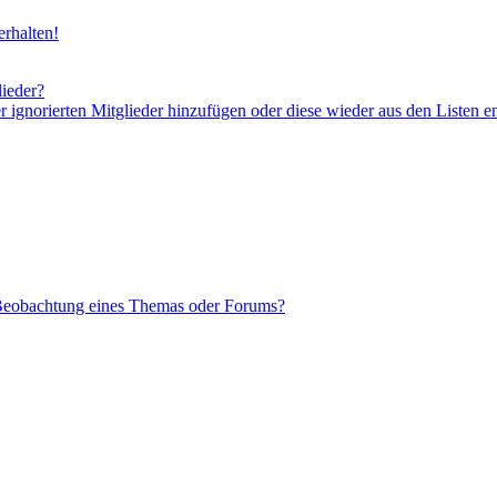
rhalten!
lieder?
er ignorierten Mitglieder hinzufügen oder diese wieder aus den Listen e
 Beobachtung eines Themas oder Forums?