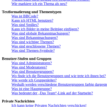
Wie markiere ich ein Thema als neu?
Textformatierung und Thementypen
Was ist BBCode?
Kann ich HTML benutzen?
Was sind Smilies?
Kann ich Bilder in meine Beiträge einfügen?
Was sind globale Bekanntmachungen?
Was sind Bekanntmachungen?
Was sind wichtige Themen?
Was sind geschlossene Themen?
Was sind Themen-Symbole?
Benutzer-Stufen und Gruppen
Was sind Administratoren?
Was sind Moderatoren?
Was sind Benutzergruppen?
Wo finde ich die Benutzergruppen und wie trete ich ihnen bei?
Wie werde ich Gruppenleiter?
Weshalb werden verschiedene Benutzergruppen farbig dargestel
Was ist eine Hauptgruppe?
Was bedeutet der „Das Team“-Link auf der Startseite?
Private Nachrichten
Ich kann keine Privaten Nachrichten verschicken!