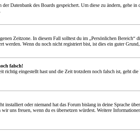
 in der Datenbank des Boards gespeichert. Um diese zu ändern, gehe in
.
igenen Zeitzone. In diesem Fall solltest du im „Persönlichen Bereich“ die
 werden. Wenn du noch nicht registriert bist, ist dies ein guter Grund, d
och falsch!
 richtig eingestellt hast und die Zeit trotzdem noch falsch ist, geht di
t installiert oder niemand hat das Forum bislang in deine Sprache übers
würden wir uns freuen, wenn du es übersetzen würdest. Weitere Informa