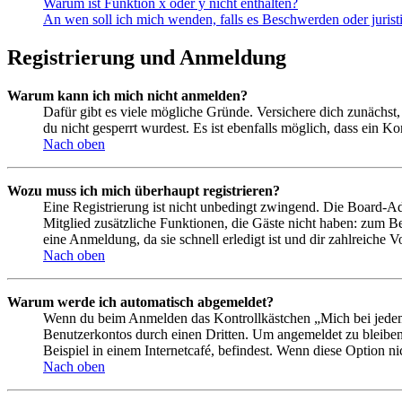
Warum ist Funktion x oder y nicht enthalten?
An wen soll ich mich wenden, falls es Beschwerden oder juris
Registrierung und Anmeldung
Warum kann ich mich nicht anmelden?
Dafür gibt es viele mögliche Gründe. Versichere dich zunächst,
du nicht gesperrt wurdest. Es ist ebenfalls möglich, dass ein K
Nach oben
Wozu muss ich mich überhaupt registrieren?
Eine Registrierung ist nicht unbedingt zwingend. Die Board-Admin
Mitglied zusätzliche Funktionen, die Gäste nicht haben: zum Be
eine Anmeldung, da sie schnell erledigt ist und dir zahlreiche Vo
Nach oben
Warum werde ich automatisch abgemeldet?
Wenn du beim Anmelden das Kontrollkästchen „Mich bei jedem 
Benutzerkontos durch einen Dritten. Um angemeldet zu bleiben
Beispiel in einem Internetcafé, befindest. Wenn diese Option n
Nach oben