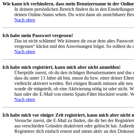
Wie kann ich verhindern, dass mein Benutzername in der Online
In deinem persönlichen Bereich findest du in den Einstellunge
deinen Online-Status sehen. Du wirst dann als unsichtbarer Bes
Nach oben
Ich habe mein Passwort vergessen!
Das ist nicht schlimm! Wir können dir zwar dein altes Passwort
vergessen“ klickst und den Anweisungen folgst. So solltest du
Nach oben
Ich habe mich registriert, kann mich aber nicht anmelden!
Überprüfe zuerst, ob du den richtigen Benutzernamen und das 
dass du unter 13 Jahre alt bist, musst du bzw. einer deiner Elt
vielleicht aktiviert werden. Bei einigen Boards müssen alle neu
wurde dir mitgeteilt, ob eine Aktivierung nötig ist oder nicht
hast oder die E-Mail von einem Spam-Filter blockiert wurde. We
Nach oben
Ich habe mich vor einiger Zeit registriert, kann mich aber nich
Versuche zuerst, die E-Mail zu finden, die dir bei der Regist
aus verschieden Gründen deaktiviert oder gelöscht hat. Außerd
Registriere dich einfach erneut und nimm aktiv an den Diskussi