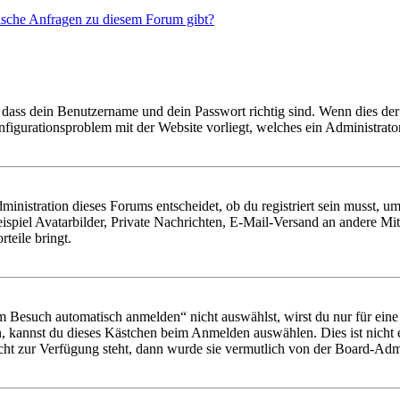
tische Anfragen zu diesem Forum gibt?
 dass dein Benutzername und dein Passwort richtig sind. Wenn dies der 
onfigurationsproblem mit der Website vorliegt, welches ein Administrato
istration dieses Forums entscheidet, ob du registriert sein musst, um Be
ispiel Avatarbilder, Private Nachrichten, E-Mail-Versand an andere Mit
rteile bringt.
Besuch automatisch anmelden“ nicht auswählst, wirst du nur für eine 
, kannst du dieses Kästchen beim Anmelden auswählen. Dies ist nicht
icht zur Verfügung steht, dann wurde sie vermutlich von der Board-Admi