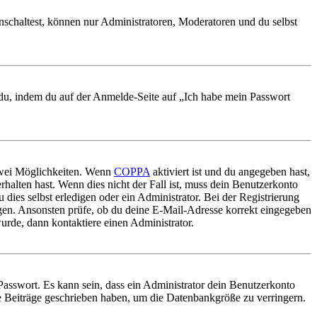
nschaltest, können nur Administratoren, Moderatoren und du selbst
t du, indem du auf der Anmelde-Seite auf „Ich habe mein Passwort
 zwei Möglichkeiten. Wenn
COPPA
aktiviert ist und du angegeben hast,
rhalten hast. Wenn dies nicht der Fall ist, muss dein Benutzerkonto
 dies selbst erledigen oder ein Administrator. Bei der Registrierung
ungen. Ansonsten prüfe, ob du deine E-Mail-Adresse korrekt eingegeben
urde, dann kontaktiere einen Administrator.
Passwort. Es kann sein, dass ein Administrator dein Benutzerkonto
ne Beiträge geschrieben haben, um die Datenbankgröße zu verringern.