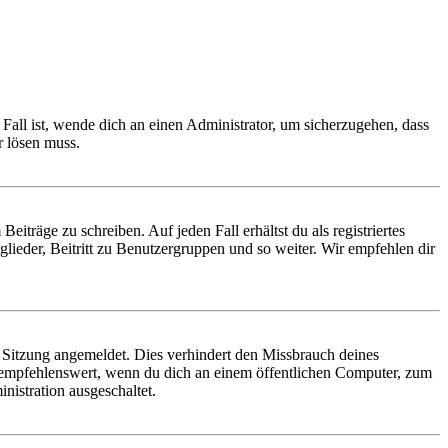
Fall ist, wende dich an einen Administrator, um sicherzugehen, dass
r lösen muss.
iträge zu schreiben. Auf jeden Fall erhältst du als registriertes
glieder, Beitritt zu Benutzergruppen und so weiter. Wir empfehlen dir
Sitzung angemeldet. Dies verhindert den Missbrauch deines
 empfehlenswert, wenn du dich an einem öffentlichen Computer, zum
nistration ausgeschaltet.