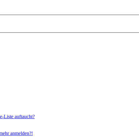
e-Liste auftaucht?
t mehr anmelden?!