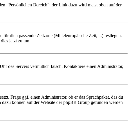
 den „Persönlichen Bereich“; der Link dazu wird meist oben auf der
 für dich passende Zeitzone (Mitteleuropäische Zeit, ...) festlegen.
ies jetzt zu tun.
e Uhr des Servers vermutlich falsch. Kontaktiere einen Administrator,
etzt. Frage ggf. einen Administrator, ob er das Sprachpaket, das du
tionen dazu können auf der Website der phpBB Group gefunden werden