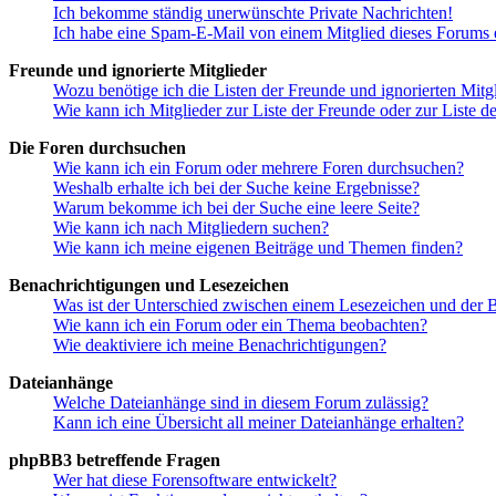
Ich bekomme ständig unerwünschte Private Nachrichten!
Ich habe eine Spam-E-Mail von einem Mitglied dieses Forums e
Freunde und ignorierte Mitglieder
Wozu benötige ich die Listen der Freunde und ignorierten Mitg
Wie kann ich Mitglieder zur Liste der Freunde oder zur Liste d
Die Foren durchsuchen
Wie kann ich ein Forum oder mehrere Foren durchsuchen?
Weshalb erhalte ich bei der Suche keine Ergebnisse?
Warum bekomme ich bei der Suche eine leere Seite?
Wie kann ich nach Mitgliedern suchen?
Wie kann ich meine eigenen Beiträge und Themen finden?
Benachrichtigungen und Lesezeichen
Was ist der Unterschied zwischen einem Lesezeichen und der
Wie kann ich ein Forum oder ein Thema beobachten?
Wie deaktiviere ich meine Benachrichtigungen?
Dateianhänge
Welche Dateianhänge sind in diesem Forum zulässig?
Kann ich eine Übersicht all meiner Dateianhänge erhalten?
phpBB3 betreffende Fragen
Wer hat diese Forensoftware entwickelt?