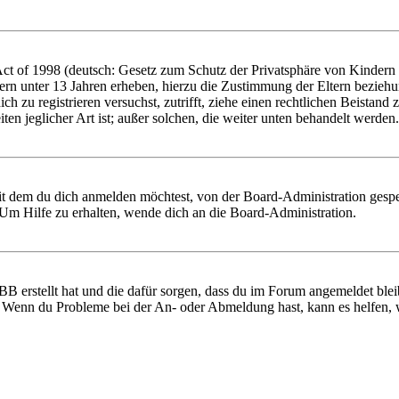
 of 1998 (deutsch: Gesetz zum Schutz der Privatsphäre von Kindern im
ern unter 13 Jahren erheben, hierzu die Zustimmung der Eltern bezieh
 dich zu registrieren versuchst, zutrifft, ziehe einen rechtlichen Beist
ten jeglicher Art ist; außer solchen, die weiter unten behandelt werden.
it dem du dich anmelden möchtest, von der Board-Administration gespe
Um Hilfe zu erhalten, wende dich an die Board-Administration.
BB erstellt hat und die dafür sorgen, dass du im Forum angemeldet ble
t. Wenn du Probleme bei der An- oder Abmeldung hast, kann es helfen,