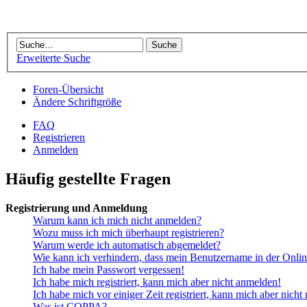
Erweiterte Suche
Foren-Übersicht
Ändere Schriftgröße
FAQ
Registrieren
Anmelden
Häufig gestellte Fragen
Registrierung und Anmeldung
Warum kann ich mich nicht anmelden?
Wozu muss ich mich überhaupt registrieren?
Warum werde ich automatisch abgemeldet?
Wie kann ich verhindern, dass mein Benutzername in der Onlin
Ich habe mein Passwort vergessen!
Ich habe mich registriert, kann mich aber nicht anmelden!
Ich habe mich vor einiger Zeit registriert, kann mich aber nich
Was ist COPPA?