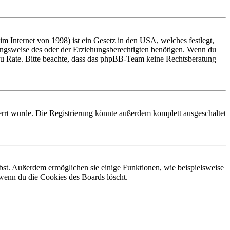
 Internet von 1998) ist ein Gesetz in den USA, welches festlegt,
ungsweise des oder der Erziehungsberechtigten benötigen. Wenn du
and zu Rate. Bitte beachte, dass das phpBB-Team keine Rechtsberatung
rrt wurde. Die Registrierung könnte außerdem komplett ausgeschaltet
ibst. Außerdem ermöglichen sie einige Funktionen, wie beispielsweise
 wenn du die Cookies des Boards löscht.