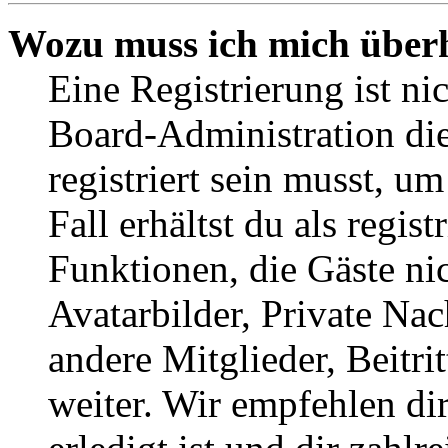
Wozu muss ich mich überh
Eine Registrierung ist n
Board-Administration die
registriert sein musst, u
Fall erhältst du als regist
Funktionen, die Gäste ni
Avatarbilder, Private Na
andere Mitglieder, Beitr
weiter. Wir empfehlen di