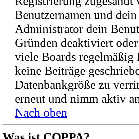
Registrierung zugesandt
Benutzernamen und dein P
Administrator dein Benut
Gründen deaktiviert oder
viele Boards regelmäßig B
keine Beiträge geschrieb
Datenbankgröße zu verrin
erneut und nimm aktiv an
Nach oben
Was ist COPPA?