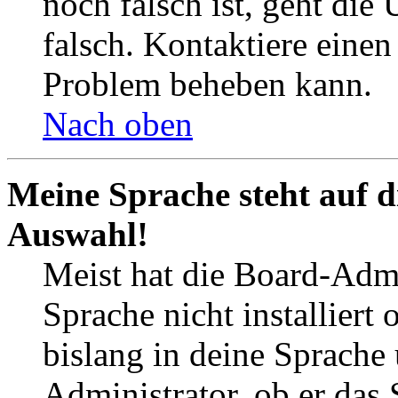
noch falsch ist, geht die
falsch. Kontaktiere einen
Problem beheben kann.
Nach oben
Meine Sprache steht auf d
Auswahl!
Meist hat die Board-Admi
Sprache nicht installier
bislang in deine Sprache 
Administrator, ob er das 