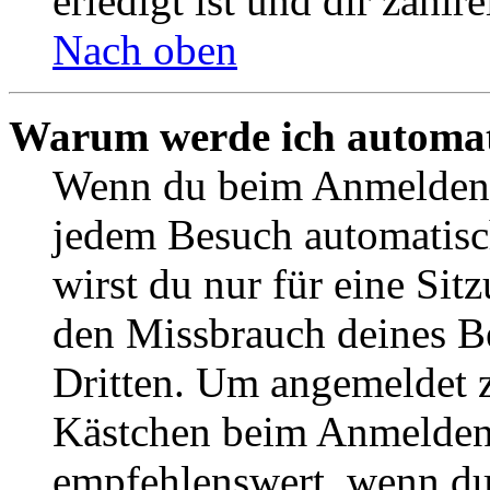
erledigt ist und dir zahlre
Nach oben
Warum werde ich automat
Wenn du beim Anmelden 
jedem Besuch automatisc
wirst du nur für eine Sit
den Missbrauch deines B
Dritten. Um angemeldet z
Kästchen beim Anmelden 
empfehlenswert, wenn du 