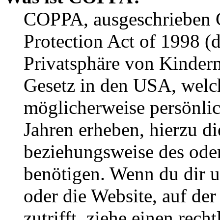
COPPA, ausgeschrieben C
Protection Act of 1998 (
Privatsphäre von Kindern
Gesetz in den USA, welche
möglicherweise persönli
Jahren erheben, hierzu d
beziehungsweise des oder
benötigen. Wenn du dir un
oder die Website, auf der 
zutrifft, ziehe einen rech