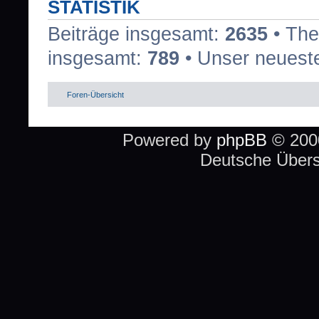
STATISTIK
Beiträge insgesamt:
2635
• The
insgesamt:
789
• Unser neueste
Foren-Übersicht
Powered by
phpBB
© 2000
Deutsche Über