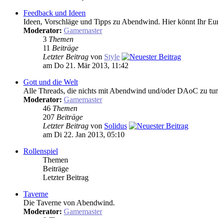
Feedback und Ideen
Ideen, Vorschläge und Tipps zu Abendwind. Hier könnt Ihr Eur
Moderator:
Gamemaster
3
Themen
11
Beiträge
Letzter Beitrag
von
Style
am Do 21. Mär 2013, 11:42
Gott und die Welt
Alle Threads, die nichts mit Abendwind und/oder DAoC zu tun 
Moderator:
Gamemaster
46
Themen
207
Beiträge
Letzter Beitrag
von
Solidus
am Di 22. Jan 2013, 05:10
Rollenspiel
Themen
Beiträge
Letzter Beitrag
Taverne
Die Taverne von Abendwind.
Moderator:
Gamemaster