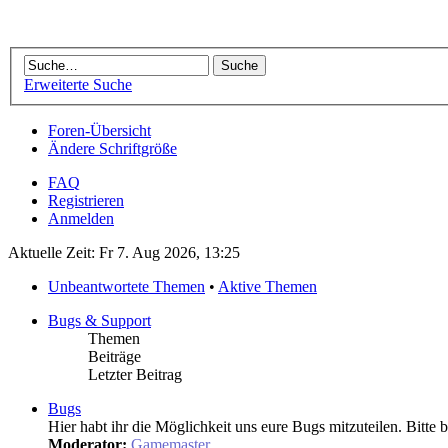
Erweiterte Suche
Foren-Übersicht
Ändere Schriftgröße
FAQ
Registrieren
Anmelden
Aktuelle Zeit: Fr 7. Aug 2026, 13:25
Unbeantwortete Themen
•
Aktive Themen
Bugs & Support
Themen
Beiträge
Letzter Beitrag
Bugs
Hier habt ihr die Möglichkeit uns eure Bugs mitzuteilen. Bitte 
Moderator:
Gamemaster