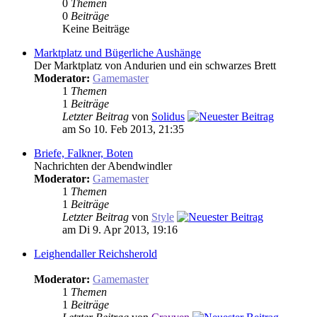
0
Themen
0
Beiträge
Keine Beiträge
Marktplatz und Bügerliche Aushänge
Der Marktplatz von Andurien und ein schwarzes Brett
Moderator:
Gamemaster
1
Themen
1
Beiträge
Letzter Beitrag
von
Solidus
am So 10. Feb 2013, 21:35
Briefe, Falkner, Boten
Nachrichten der Abendwindler
Moderator:
Gamemaster
1
Themen
1
Beiträge
Letzter Beitrag
von
Style
am Di 9. Apr 2013, 19:16
Leighendaller Reichsherold
Moderator:
Gamemaster
1
Themen
1
Beiträge