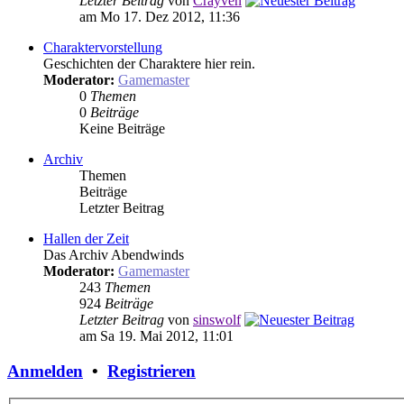
Letzter Beitrag
von
Crayven
am Mo 17. Dez 2012, 11:36
Charaktervorstellung
Geschichten der Charaktere hier rein.
Moderator:
Gamemaster
0
Themen
0
Beiträge
Keine Beiträge
Archiv
Themen
Beiträge
Letzter Beitrag
Hallen der Zeit
Das Archiv Abendwinds
Moderator:
Gamemaster
243
Themen
924
Beiträge
Letzter Beitrag
von
sinswolf
am Sa 19. Mai 2012, 11:01
Anmelden
•
Registrieren