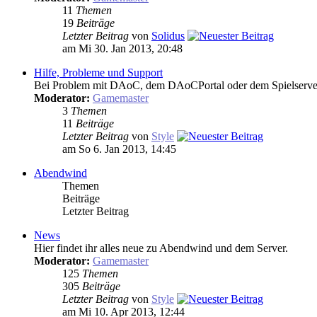
11
Themen
19
Beiträge
Letzter Beitrag
von
Solidus
am Mi 30. Jan 2013, 20:48
Hilfe, Probleme und Support
Bei Problem mit DAoC, dem DAoCPortal oder dem Spielserver, b
Moderator:
Gamemaster
3
Themen
11
Beiträge
Letzter Beitrag
von
Style
am So 6. Jan 2013, 14:45
Abendwind
Themen
Beiträge
Letzter Beitrag
News
Hier findet ihr alles neue zu Abendwind und dem Server.
Moderator:
Gamemaster
125
Themen
305
Beiträge
Letzter Beitrag
von
Style
am Mi 10. Apr 2013, 12:44