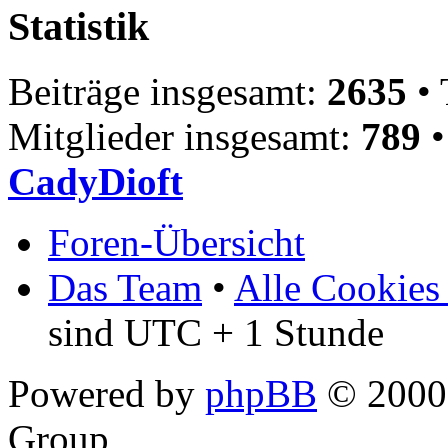
Statistik
Beiträge insgesamt:
2635
• 
Mitglieder insgesamt:
789
•
CadyDioft
Foren-Übersicht
Das Team
•
Alle Cookies
sind UTC + 1 Stunde
Powered by
phpBB
© 2000,
Group