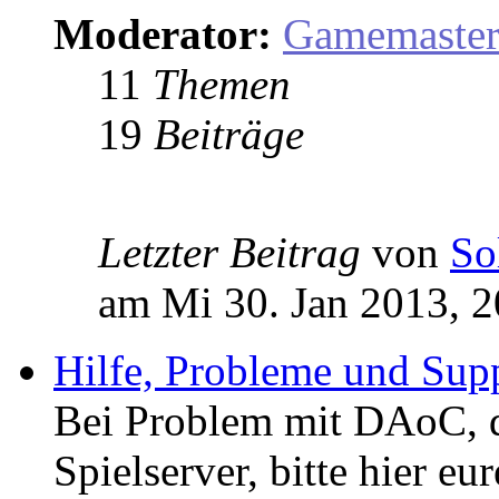
Moderator:
Gamemaste
11
Themen
19
Beiträge
Letzter Beitrag
von
So
am Mi 30. Jan 2013, 2
Hilfe, Probleme und Sup
Bei Problem mit DAoC,
Spielserver, bitte hier eu