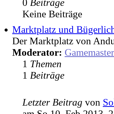
0
Beiträge
Keine Beiträge
Marktplatz und Bügerlic
Der Marktplatz von Andu
Moderator:
Gamemaste
1
Themen
1
Beiträge
Letzter Beitrag
von
So
am So 10. Feb 2013, 