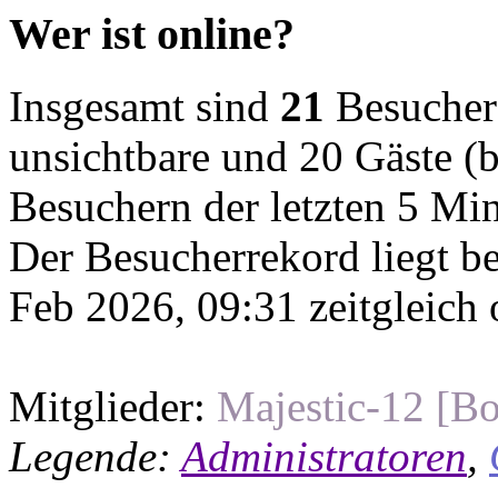
Wer ist online?
Insgesamt sind
21
Besucher o
unsichtbare und 20 Gäste (b
Besuchern der letzten 5 Mi
Der Besucherrekord liegt b
Feb 2026, 09:31 zeitgleich 
Mitglieder:
Majestic-12 [Bo
Legende:
Administratoren
,