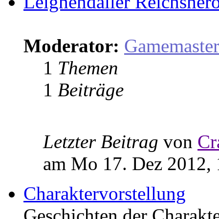
Leighendaller Reichsher
Moderator:
Gamemaste
1
Themen
1
Beiträge
Letzter Beitrag
von
Cr
am Mo 17. Dez 2012, 
Charaktervorstellung
Geschichten der Charakter