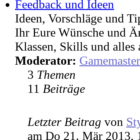
Feedback und Ideen
Ideen, Vorschläge und T
Ihr Eure Wünsche und Än
Klassen, Skills und alles
Moderator:
Gamemaste
3
Themen
11
Beiträge
Letzter Beitrag
von
St
am Do 21. Mär 2013, 