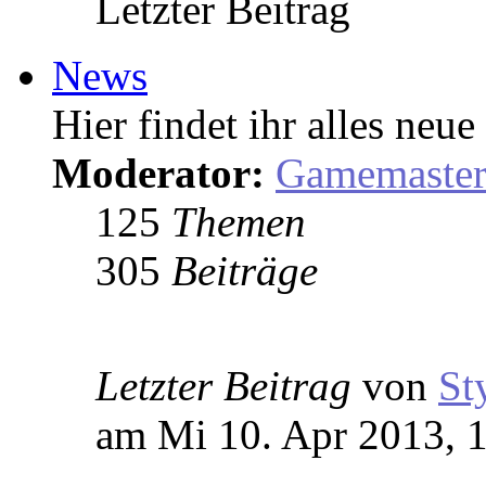
Letzter Beitrag
News
Hier findet ihr alles ne
Moderator:
Gamemaste
125
Themen
305
Beiträge
Letzter Beitrag
von
St
am Mi 10. Apr 2013, 