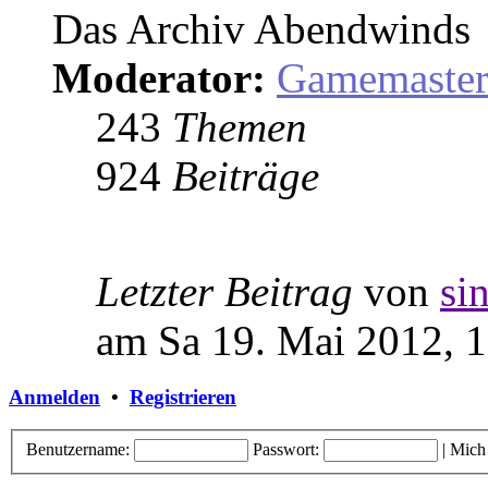
Das Archiv Abendwinds
Moderator:
Gamemaste
243
Themen
924
Beiträge
Letzter Beitrag
von
si
am Sa 19. Mai 2012, 
Anmelden
•
Registrieren
Benutzername:
Passwort:
|
Mich