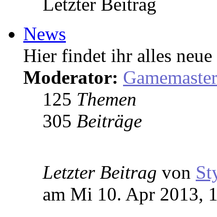
Letzter Beitrag
News
Hier findet ihr alles ne
Moderator:
Gamemaste
125
Themen
305
Beiträge
Letzter Beitrag
von
St
am Mi 10. Apr 2013, 