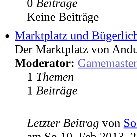
0
Beiträge
Keine Beiträge
Marktplatz und Bügerlic
Der Marktplatz von Andu
Moderator:
Gamemaste
1
Themen
1
Beiträge
Letzter Beitrag
von
So
am So 10. Feb 2013, 