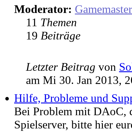
Moderator:
Gamemaste
11
Themen
19
Beiträge
Letzter Beitrag
von
So
am Mi 30. Jan 2013, 2
Hilfe, Probleme und Sup
Bei Problem mit DAoC,
Spielserver, bitte hier eu