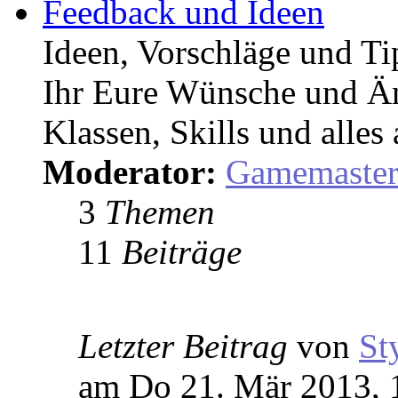
Feedback und Ideen
Ideen, Vorschläge und T
Ihr Eure Wünsche und Än
Klassen, Skills und alles
Moderator:
Gamemaste
3
Themen
11
Beiträge
Letzter Beitrag
von
St
am Do 21. Mär 2013, 