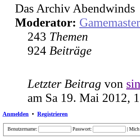
Das Archiv Abendwinds
Moderator:
Gamemaste
243
Themen
924
Beiträge
Letzter Beitrag
von
si
am Sa 19. Mai 2012, 
Anmelden
•
Registrieren
Benutzername:
Passwort:
|
Mich