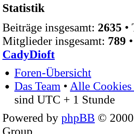
Statistik
Beiträge insgesamt:
2635
• 
Mitglieder insgesamt:
789
•
CadyDioft
Foren-Übersicht
Das Team
•
Alle Cookies
sind UTC + 1 Stunde
Powered by
phpBB
© 2000,
Group