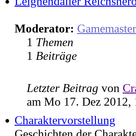
Leighendaller Reichsher
Moderator:
Gamemaste
1
Themen
1
Beiträge
Letzter Beitrag
von
Cr
am Mo 17. Dez 2012, 
Charaktervorstellung
Geschichten der Charakter