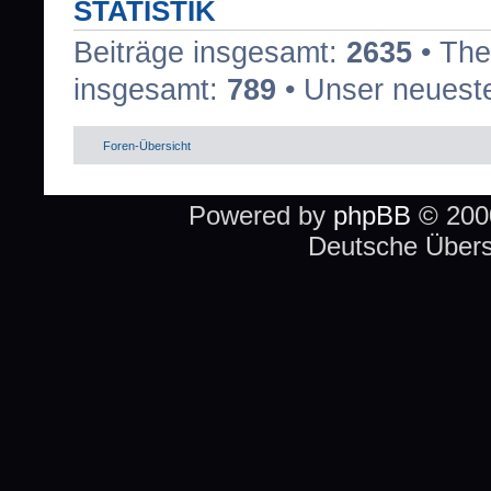
STATISTIK
Beiträge insgesamt:
2635
• The
insgesamt:
789
• Unser neueste
Foren-Übersicht
Powered by
phpBB
© 2000
Deutsche Über