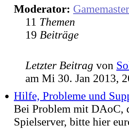
Moderator:
Gamemaste
11
Themen
19
Beiträge
Letzter Beitrag
von
So
am Mi 30. Jan 2013, 2
Hilfe, Probleme und Sup
Bei Problem mit DAoC,
Spielserver, bitte hier eu