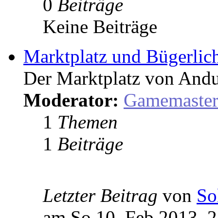
0
Beiträge
Keine Beiträge
Marktplatz und Bügerlic
Der Marktplatz von Andu
Moderator:
Gamemaste
1
Themen
1
Beiträge
Letzter Beitrag
von
So
am So 10. Feb 2013, 