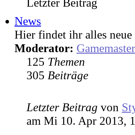
Letzter Beitrag
News
Hier findet ihr alles ne
Moderator:
Gamemaste
125
Themen
305
Beiträge
Letzter Beitrag
von
St
am Mi 10. Apr 2013, 