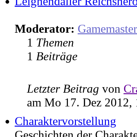
Leighendaller Reichsher
Moderator:
Gamemaste
1
Themen
1
Beiträge
Letzter Beitrag
von
Cr
am Mo 17. Dez 2012, 
Charaktervorstellung
Geschichten der Charakter