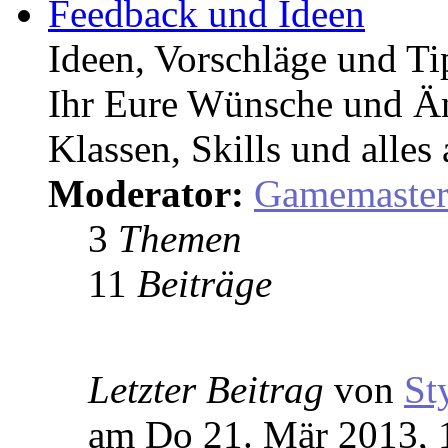
Feedback und Ideen
Ideen, Vorschläge und T
Ihr Eure Wünsche und Än
Klassen, Skills und alles
Moderator:
Gamemaste
3
Themen
11
Beiträge
Letzter Beitrag
von
St
am Do 21. Mär 2013, 