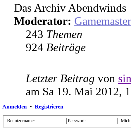
Das Archiv Abendwinds
Moderator:
Gamemaste
243
Themen
924
Beiträge
Letzter Beitrag
von
si
am Sa 19. Mai 2012, 
Anmelden
•
Registrieren
Benutzername:
Passwort:
|
Mich