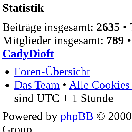
Statistik
Beiträge insgesamt:
2635
• 
Mitglieder insgesamt:
789
•
CadyDioft
Foren-Übersicht
Das Team
•
Alle Cookies
sind UTC + 1 Stunde
Powered by
phpBB
© 2000,
Group