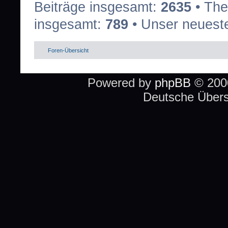
Beiträge insgesamt:
2635
• The
insgesamt:
789
• Unser neueste
Foren-Übersicht
Powered by
phpBB
© 2000
Deutsche Über