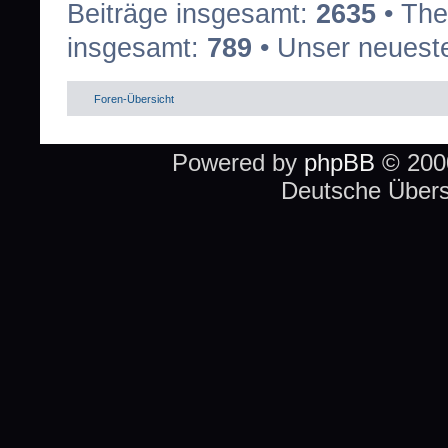
Beiträge insgesamt:
2635
• The
insgesamt:
789
• Unser neueste
Foren-Übersicht
Powered by
phpBB
© 2000
Deutsche Über