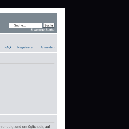
Erweiterte Suche
FAQ
Registrieren
Anmelden
erledigt und ermöglicht dir, auf