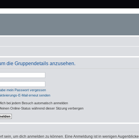
um die Gruppendetails anzusehen.
habe mein Passwort vergessen
Aktivierungs-E-Mail erneut senden
ich bei jedem Besuch automatisch anmelden
einen Online-Status während dieser Sitzung verbergen
rt sein, um dich anmelden zu können. Eine Anmeldung ist in wenigen Augenblicken 