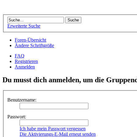
Erweiterte Suche
Foren-Übersicht
Ändere Schriftgröße
FAQ
Registrieren
Anmelden
Du musst dich anmelden, um die Gruppend
Benutzername:
Passwort:
Ich habe mein Passwort vergessen
Die Aktivierungs-E-Mail erneut senden