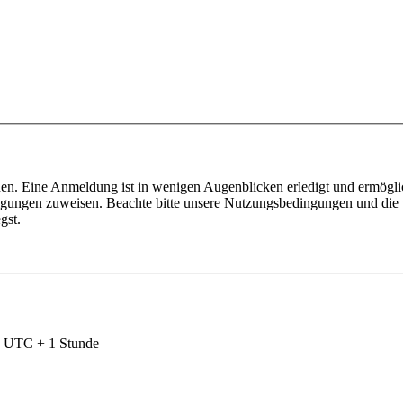
en. Eine Anmeldung ist in wenigen Augenblicken erledigt und ermöglic
tigungen zuweisen. Beachte bitte unsere Nutzungsbedingungen und die v
gst.
nd UTC + 1 Stunde