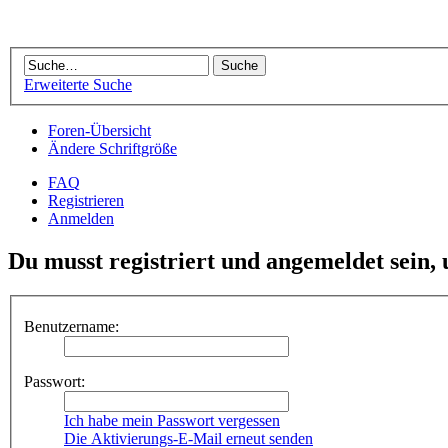
Erweiterte Suche
Foren-Übersicht
Ändere Schriftgröße
FAQ
Registrieren
Anmelden
Du musst registriert und angemeldet sein,
Benutzername:
Passwort:
Ich habe mein Passwort vergessen
Die Aktivierungs-E-Mail erneut senden