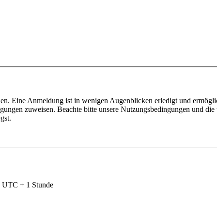
en. Eine Anmeldung ist in wenigen Augenblicken erledigt und ermöglic
tigungen zuweisen. Beachte bitte unsere Nutzungsbedingungen und die v
gst.
nd UTC + 1 Stunde