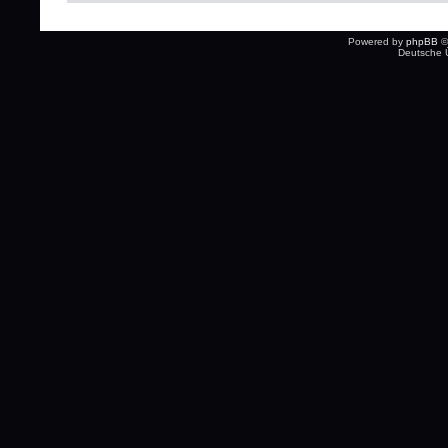
Powered by
phpBB
©
Deutsche 