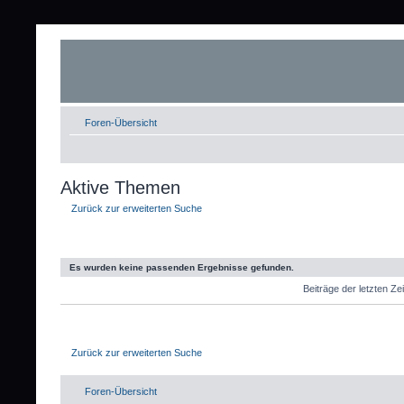
Foren-Übersicht
Aktive Themen
Zurück zur erweiterten Suche
Es wurden keine passenden Ergebnisse gefunden.
Beiträge der letzten Ze
Zurück zur erweiterten Suche
Foren-Übersicht