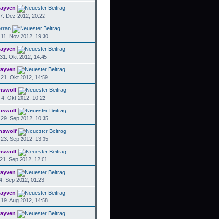
rayven
7. Dez 2012, 20:22
rran
11. Nov 2012, 19:30
rayven
31. Okt 2012, 14:45
rayven
21. Okt 2012, 14:59
nswolf
4. Okt 2012, 10:22
nswolf
29. Sep 2012, 10:35
nswolf
23. Sep 2012, 13:35
nswolf
21. Sep 2012, 12:01
rayven
4. Sep 2012, 01:23
rayven
19. Aug 2012, 14:58
rayven