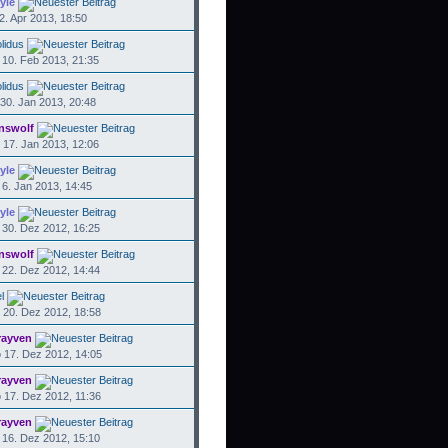
yle
2. Apr 2013, 18:50
lidus
10. Feb 2013, 21:35
lidus
30. Jan 2013, 20:48
nswolf
17. Jan 2013, 12:06
yle
6. Jan 2013, 14:45
yle
30. Dez 2012, 16:25
nswolf
22. Dez 2012, 14:44
l
20. Dez 2012, 18:58
rayven
17. Dez 2012, 14:05
rayven
17. Dez 2012, 11:36
rayven
16. Dez 2012, 15:10