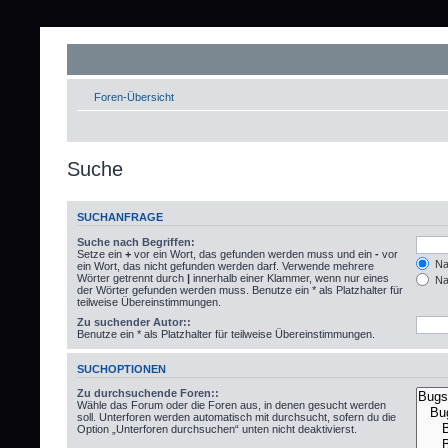
Foren-Übersicht
Suche
SUCHANFRAGE
Suche nach Begriffen:
Setze ein
+
vor ein Wort, das gefunden werden muss und ein
-
vor
Nac
ein Wort, das nicht gefunden werden darf. Verwende mehrere
Wörter getrennt durch
|
innerhalb einer Klammer, wenn nur eines
Nac
der Wörter gefunden werden muss. Benutze ein * als Platzhalter für
teilweise Übereinstimmungen.
Zu suchender Autor::
Benutze ein * als Platzhalter für teilweise Übereinstimmungen.
SUCHOPTIONEN
Zu durchsuchende Foren::
Wähle das Forum oder die Foren aus, in denen gesucht werden
soll. Unterforen werden automatisch mit durchsucht, sofern du die
Option „Unterforen durchsuchen“ unten nicht deaktivierst.