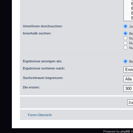
Unterforen durchsuchen:
Ja
Innerhalb suchen:
Bet
Nur
Nur
Nur
Ergebnisse anzeigen als:
Bei
Ergebnisse sortieren nach:
Suchzeitraum begrenzen:
Die ersten:
Foren-Übersicht
Powered by
phpBB
©