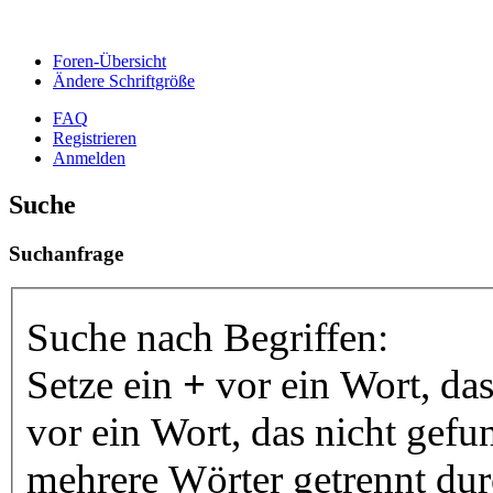
Foren-Übersicht
Ändere Schriftgröße
FAQ
Registrieren
Anmelden
Suche
Suchanfrage
Suche nach Begriffen:
Setze ein
+
vor ein Wort, da
vor ein Wort, das nicht gef
mehrere Wörter getrennt du