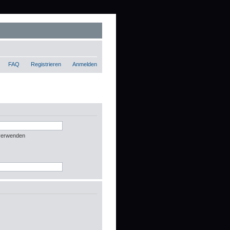
FAQ
Registrieren
Anmelden
 verwenden