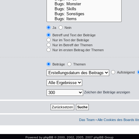
Ja
Nein
Betreff und Text der Beiträge
Nur im Text der Beiträge
Nur im Betreff der Themen
Nur im ersten Beitrag der Themen
Beiträge
Themen
Aufsteigend
Zeichen der Beiträge anzeigen
Das Team
•
Alle Cookies des Boards l
Powered by
phpBB
© 2000, 2002, 2005, 2007 phpBB Group