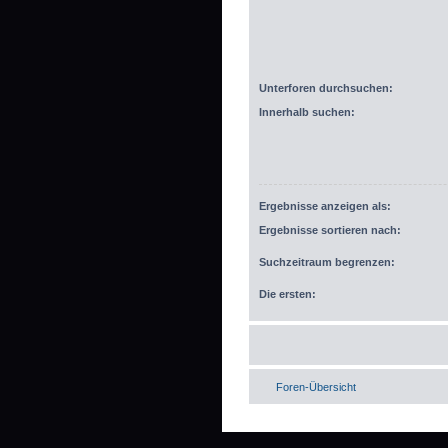
Unterforen durchsuchen:
Innerhalb suchen:
Ergebnisse anzeigen als:
Ergebnisse sortieren nach:
Suchzeitraum begrenzen:
Die ersten:
Foren-Übersicht