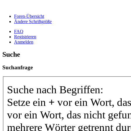
Foren-Übersicht
Ändere Schriftgröße
FAQ
Registrieren
Anmelden
Suche
Suchanfrage
Suche nach Begriffen:
Setze ein
+
vor ein Wort, da
vor ein Wort, das nicht gef
mehrere Wörter getrennt du