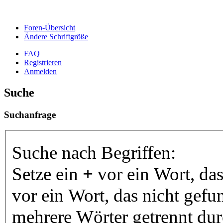
Foren-Übersicht
Ändere Schriftgröße
FAQ
Registrieren
Anmelden
Suche
Suchanfrage
Suche nach Begriffen:
Setze ein
+
vor ein Wort, da
vor ein Wort, das nicht gef
mehrere Wörter getrennt du