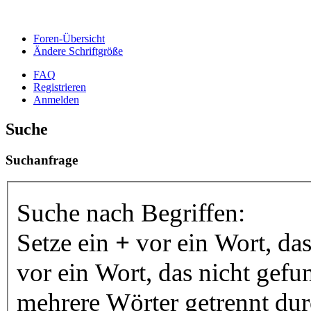
Foren-Übersicht
Ändere Schriftgröße
FAQ
Registrieren
Anmelden
Suche
Suchanfrage
Suche nach Begriffen:
Setze ein
+
vor ein Wort, da
vor ein Wort, das nicht gef
mehrere Wörter getrennt du