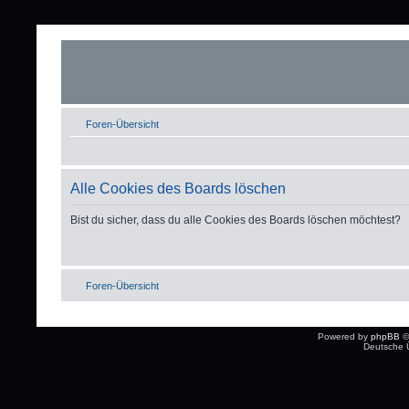
Foren-Übersicht
Alle Cookies des Boards löschen
Bist du sicher, dass du alle Cookies des Boards löschen möchtest?
Foren-Übersicht
Powered by
phpBB
©
Deutsche 