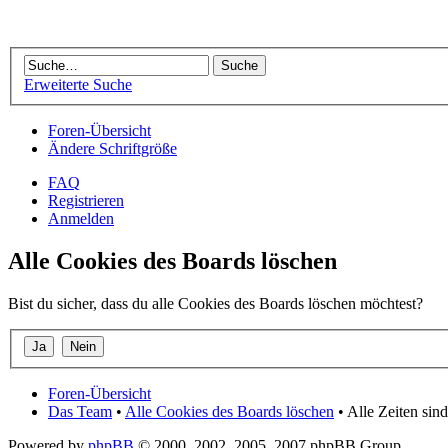
Erweiterte Suche
Foren-Übersicht
Ändere Schriftgröße
FAQ
Registrieren
Anmelden
Alle Cookies des Boards löschen
Bist du sicher, dass du alle Cookies des Boards löschen möchtest?
Foren-Übersicht
Das Team
•
Alle Cookies des Boards löschen
• Alle Zeiten si
Powered by
phpBB
© 2000, 2002, 2005, 2007 phpBB Group