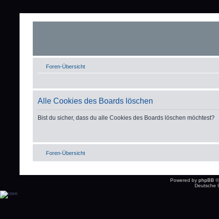
Foren-Übersicht
Alle Cookies des Boards löschen
Bist du sicher, dass du alle Cookies des Boards löschen möchtest?
Foren-Übersicht
Powered by
phpBB
©
Deutsche 