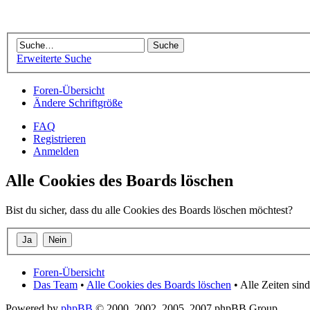
Erweiterte Suche
Foren-Übersicht
Ändere Schriftgröße
FAQ
Registrieren
Anmelden
Alle Cookies des Boards löschen
Bist du sicher, dass du alle Cookies des Boards löschen möchtest?
Foren-Übersicht
Das Team
•
Alle Cookies des Boards löschen
• Alle Zeiten si
Powered by
phpBB
© 2000, 2002, 2005, 2007 phpBB Group