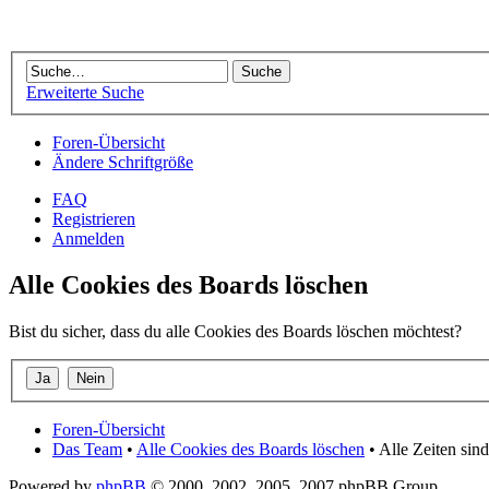
Erweiterte Suche
Foren-Übersicht
Ändere Schriftgröße
FAQ
Registrieren
Anmelden
Alle Cookies des Boards löschen
Bist du sicher, dass du alle Cookies des Boards löschen möchtest?
Foren-Übersicht
Das Team
•
Alle Cookies des Boards löschen
• Alle Zeiten si
Powered by
phpBB
© 2000, 2002, 2005, 2007 phpBB Group