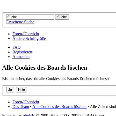
Erweiterte Suche
Foren-Übersicht
Ändere Schriftgröße
FAQ
Registrieren
Anmelden
Alle Cookies des Boards löschen
Bist du sicher, dass du alle Cookies des Boards löschen möchtest?
Foren-Übersicht
Das Team
•
Alle Cookies des Boards löschen
• Alle Zeiten si
Powered by
phpBB
© 2000, 2002, 2005, 2007 phpBB Group