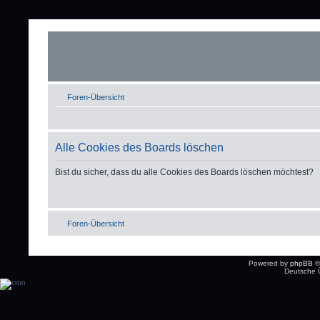
Foren-Übersicht
Alle Cookies des Boards löschen
Bist du sicher, dass du alle Cookies des Boards löschen möchtest?
Foren-Übersicht
Powered by
phpBB
©
Deutsche 