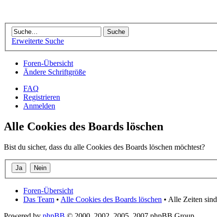
Erweiterte Suche
Foren-Übersicht
Ändere Schriftgröße
FAQ
Registrieren
Anmelden
Alle Cookies des Boards löschen
Bist du sicher, dass du alle Cookies des Boards löschen möchtest?
Foren-Übersicht
Das Team
•
Alle Cookies des Boards löschen
• Alle Zeiten si
Powered by
phpBB
© 2000, 2002, 2005, 2007 phpBB Group