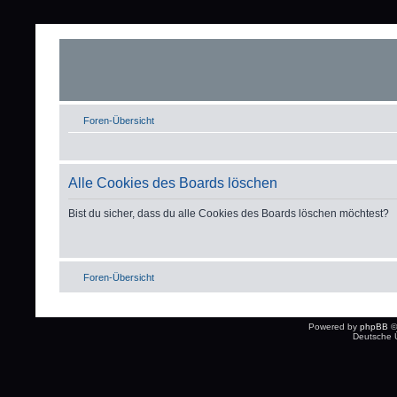
Foren-Übersicht
Alle Cookies des Boards löschen
Bist du sicher, dass du alle Cookies des Boards löschen möchtest?
Foren-Übersicht
Powered by
phpBB
©
Deutsche 