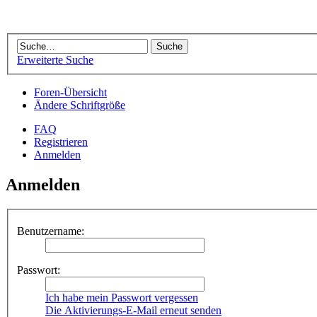
Erweiterte Suche
Foren-Übersicht
Ändere Schriftgröße
FAQ
Registrieren
Anmelden
Anmelden
Benutzername:
Passwort:
Ich habe mein Passwort vergessen
Die Aktivierungs-E-Mail erneut senden