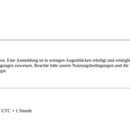
en. Eine Anmeldung ist in wenigen Augenblicken erledigt und ermöglic
tigungen zuweisen. Beachte bitte unsere Nutzungsbedingungen und die v
gst.
nd UTC + 1 Stunde