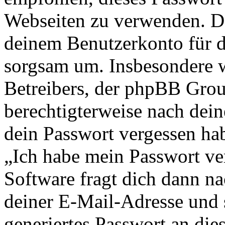
Webseiten zu verwenden. Da
deinem Benutzerkonto für d
sorgsam um. Insbesondere wi
Betreibers, der phpBB Group
berechtigterweise nach dein
dein Passwort vergessen ha
„Ich habe mein Passwort v
Software fragt dich dann 
deiner E-Mail-Adresse und 
generiertes Passwort an die