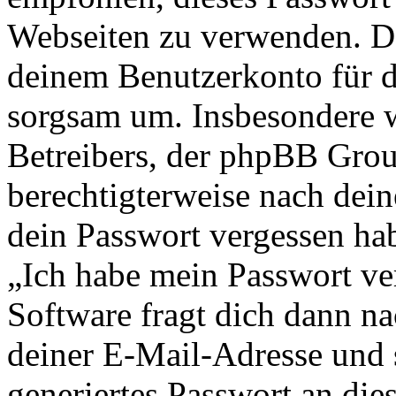
Webseiten zu verwenden. Da
deinem Benutzerkonto für d
sorgsam um. Insbesondere wi
Betreibers, der phpBB Group
berechtigterweise nach dein
dein Passwort vergessen ha
„Ich habe mein Passwort v
Software fragt dich dann 
deiner E-Mail-Adresse und 
generiertes Passwort an die