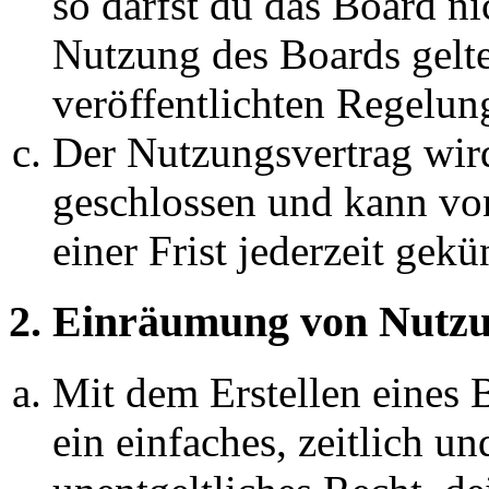
so darfst du das Board ni
Nutzung des Boards gelten
veröffentlichten Regelun
Der Nutzungsvertrag wir
geschlossen und kann vo
einer Frist jederzeit gek
2. Einräumung von Nutzu
Mit dem Erstellen eines B
ein einfaches, zeitlich 