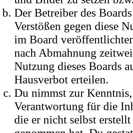
Der Betreiber des Boards
Verstößen gegen diese N
im Board veröffentlichte
nach Abmahnung zeitweis
Nutzung dieses Boards au
Hausverbot erteilen.
Du nimmst zur Kenntnis, 
Verantwortung für die In
die er nicht selbst erstell
genommen hat. Du gestatt