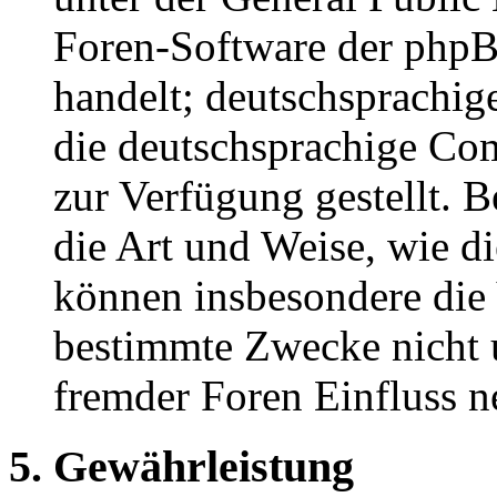
Foren-Software der ph
handelt; deutschsprachi
die deutschsprachige C
zur Verfügung gestellt. B
die Art und Weise, wie d
können insbesondere die
bestimmte Zwecke nicht u
fremder Foren Einfluss 
5. Gewährleistung