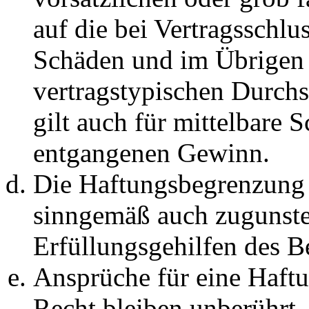
auf die bei Vertragsschlu
Schäden und im Übrigen 
vertragstypischen Durchs
gilt auch für mittelbare 
entgangenen Gewinn.
Die Haftungsbegrenzung d
sinngemäß auch zugunste
Erfüllungsgehilfen des Be
Ansprüche für eine Haft
Recht bleiben unberührt.