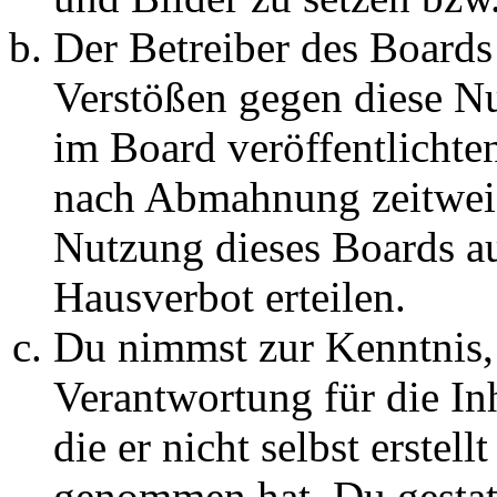
Der Betreiber des Boards
Verstößen gegen diese N
im Board veröffentlichte
nach Abmahnung zeitweis
Nutzung dieses Boards au
Hausverbot erteilen.
Du nimmst zur Kenntnis, 
Verantwortung für die In
die er nicht selbst erstell
genommen hat. Du gestatt