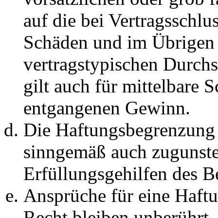
auf die bei Vertragsschlu
Schäden und im Übrigen 
vertragstypischen Durchs
gilt auch für mittelbare 
entgangenen Gewinn.
Die Haftungsbegrenzung d
sinngemäß auch zugunste
Erfüllungsgehilfen des Be
Ansprüche für eine Haft
Recht bleiben unberührt.