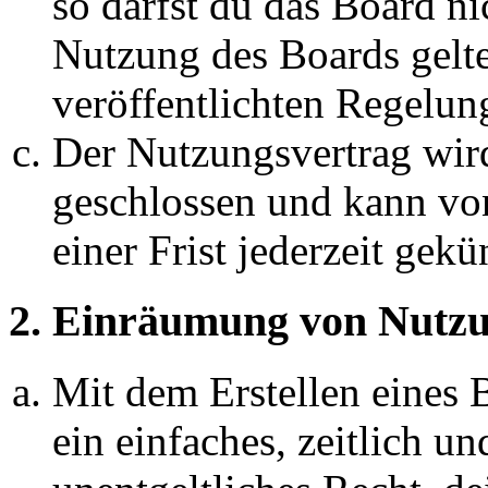
so darfst du das Board ni
Nutzung des Boards gelten
veröffentlichten Regelun
Der Nutzungsvertrag wir
geschlossen und kann vo
einer Frist jederzeit gek
2. Einräumung von Nutzu
Mit dem Erstellen eines B
ein einfaches, zeitlich 