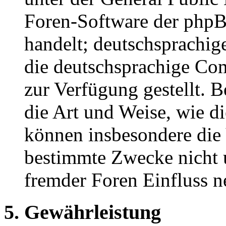
Foren-Software der ph
handelt; deutschsprachi
die deutschsprachige C
zur Verfügung gestellt. B
die Art und Weise, wie d
können insbesondere die
bestimmte Zwecke nicht u
fremder Foren Einfluss 
5. Gewährleistung