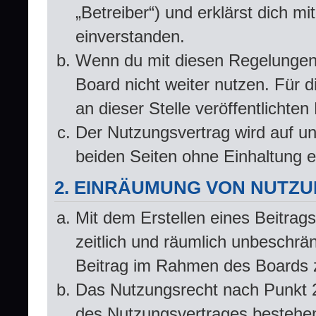
„Betreiber“) und erklärst dich 
einverstanden.
Wenn du mit diesen Regelungen n
Board nicht weiter nutzen. Für d
an dieser Stelle veröffentlichte
Der Nutzungsvertrag wird auf u
beiden Seiten ohne Einhaltung ei
2. EINRÄUMUNG VON NUTZ
Mit dem Erstellen eines Beitrags
zeitlich und räumlich unbeschrä
Beitrag im Rahmen des Boards 
Das Nutzungsrecht nach Punkt 2
des Nutzungsvertrages bestehe