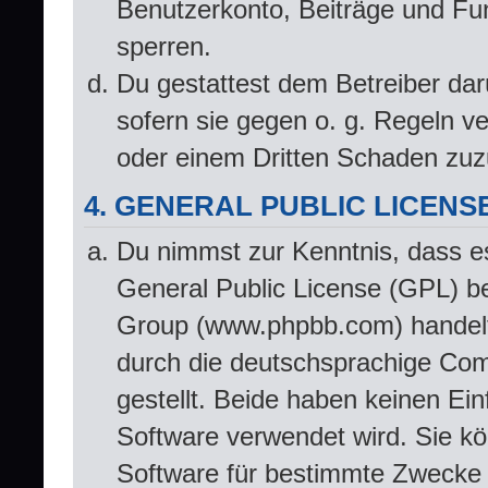
Benutzerkonto, Beiträge und Fun
sperren.
Du gestattest dem Betreiber dar
sofern sie gegen o. g. Regeln v
oder einem Dritten Schaden zuz
4. GENERAL PUBLIC LICENS
Du nimmst zur Kenntnis, dass e
General Public License (GPL) b
Group (www.phpbb.com) handelt
durch die deutschsprachige Co
gestellt. Beide haben keinen Ein
Software verwendet wird. Sie k
Software für bestimmte Zwecke n