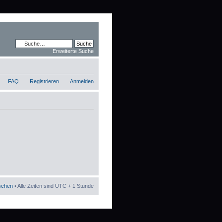
Erweiterte Suche
FAQ
Registrieren
Anmelden
öschen
• Alle Zeiten sind UTC + 1 Stunde