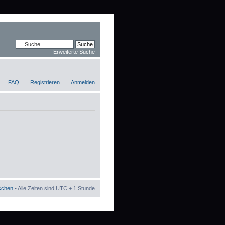
Erweiterte Suche
FAQ
Registrieren
Anmelden
öschen
• Alle Zeiten sind UTC + 1 Stunde