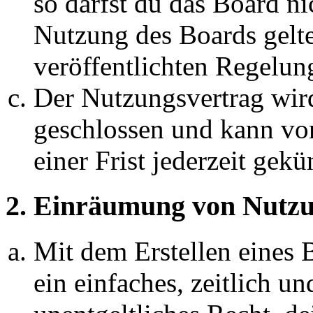
so darfst du das Board ni
Nutzung des Boards gelten
veröffentlichten Regelun
Der Nutzungsvertrag wir
geschlossen und kann vo
einer Frist jederzeit gek
2. Einräumung von Nutzu
Mit dem Erstellen eines B
ein einfaches, zeitlich 