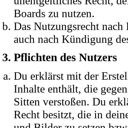
unentgeltliches Recht, d
Boards zu nutzen.
Das Nutzungsrecht nach P
auch nach Kündigung des
3. Pflichten des Nutzers
Du erklärst mit der Erstel
Inhalte enthält, die gege
Sitten verstoßen. Du erkl
Recht besitzt, die in de
und Bilder zu setzen bzw