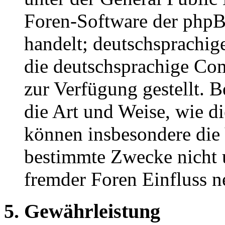
Foren-Software der ph
handelt; deutschsprachi
die deutschsprachige C
zur Verfügung gestellt. B
die Art und Weise, wie d
können insbesondere die
bestimmte Zwecke nicht u
fremder Foren Einfluss 
5. Gewährleistung