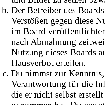
Der Betreiber des Boards
Verstößen gegen diese N
im Board veröffentlichte
nach Abmahnung zeitweis
Nutzung dieses Boards au
Hausverbot erteilen.
Du nimmst zur Kenntnis, 
Verantwortung für die In
die er nicht selbst erstell
genommen hat. Du gestatt