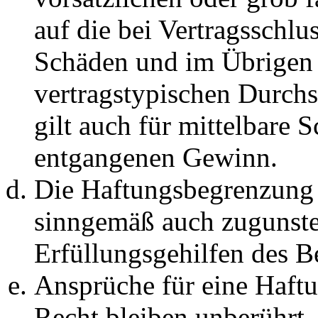
auf die bei Vertragsschlu
Schäden und im Übrigen 
vertragstypischen Durchs
gilt auch für mittelbare 
entgangenen Gewinn.
Die Haftungsbegrenzung d
sinngemäß auch zugunste
Erfüllungsgehilfen des Be
Ansprüche für eine Haft
Recht bleiben unberührt.