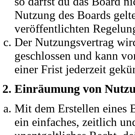
so darfst du das Board ni
Nutzung des Boards gelten
veröffentlichten Regelun
Der Nutzungsvertrag wir
geschlossen und kann vo
einer Frist jederzeit gek
2. Einräumung von Nutzu
Mit dem Erstellen eines B
ein einfaches, zeitlich 