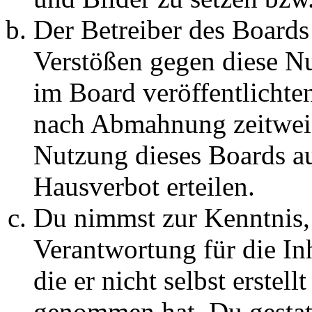
Der Betreiber des Boards
Verstößen gegen diese N
im Board veröffentlichte
nach Abmahnung zeitweis
Nutzung dieses Boards au
Hausverbot erteilen.
Du nimmst zur Kenntnis, 
Verantwortung für die In
die er nicht selbst erstell
genommen hat. Du gestatt