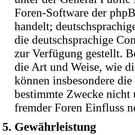
Foren-Software der ph
handelt; deutschsprachi
die deutschsprachige C
zur Verfügung gestellt. B
die Art und Weise, wie d
können insbesondere die
bestimmte Zwecke nicht u
fremder Foren Einfluss 
5. Gewährleistung