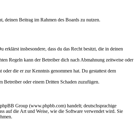
echt, deinen Beitrag im Rahmen des Boards zu nutzen.
Du erklärst insbesondere, dass du das Recht besitzt, die in deinen
chten Regeln kann der Betreiber dich nach Abmahnung zeitweise oder
hat oder die er zur Kenntnis genommen hat. Du gestattest dem
dem Betreiber oder einem Dritten Schaden zuzufügen.
der phpBB Group (www.phpbb.com) handelt; deutschsprachige
s auf die Art und Weise, wie die Software verwendet wird. Sie
ehmen.