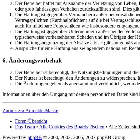
Der Betreiber haftet mit Ausnahme der Verletzung von Leben, K
oder grob fahrlässigen Verhalten zurückzuführen sind. Dies gi
Die Haftung ist gegenüber Verbrauchern außer bei vorsätzliche
Vertragspflichten (Kardinalpflichten) auf die bei Vertragsschl
auch für mittelbare Folgeschäden wie insbesondere entgangen
Die Haftung ist gegenüber Unternehmern außer bei der Verletzu
typischerweise vorhersehbaren Schäden und im Übrigen der Höh
Die Haftungsbegrenzung der Absätze a bis c gilt sinngemäß auc
Ansprüche für eine Haftung aus zwingendem nationalem Recht 
6. Änderungsvorbehalt
Der Betreiber ist berechtigt, die Nutzungsbedingungen und die
Der Nutzer ist berechtigt, den Änderungen zu widersprechen. I
Die Änderungen gelten als anerkannt und verbindlich, wenn d
Informationen über den Umgang mit deinen persönlichen Daten sind in
Zurück zur Anmelde-Maske
Foren-Übersicht
Das Team
•
Alle Cookies des Boards löschen
• Alle Zeiten si
Powered by
phpBB
© 2000, 2002, 2005, 2007 phpBB Group