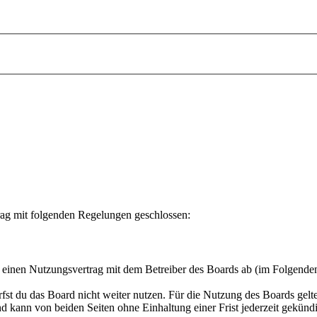
rag mit folgenden Regelungen geschlossen:
u einen Nutzungsvertrag mit dem Betreiber des Boards ab (im Folgende
fst du das Board nicht weiter nutzen. Für die Nutzung des Boards gelten
 kann von beiden Seiten ohne Einhaltung einer Frist jederzeit gekünd