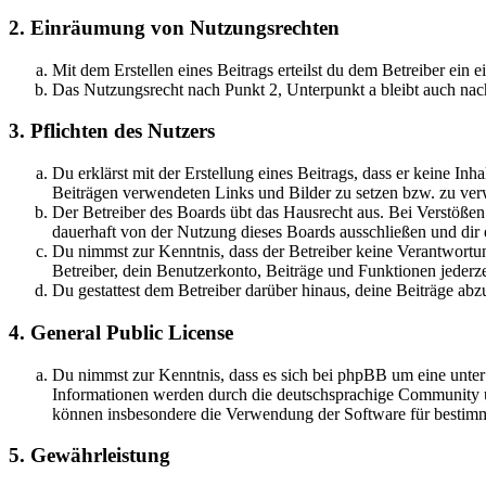
2. Einräumung von Nutzungsrechten
Mit dem Erstellen eines Beitrags erteilst du dem Betreiber ein
Das Nutzungsrecht nach Punkt 2, Unterpunkt a bleibt auch na
3. Pflichten des Nutzers
Du erklärst mit der Erstellung eines Beitrags, dass er keine Inh
Beiträgen verwendeten Links und Bilder zu setzen bzw. zu ve
Der Betreiber des Boards übt das Hausrecht aus. Bei Verstöße
dauerhaft von der Nutzung dieses Boards ausschließen und dir e
Du nimmst zur Kenntnis, dass der Betreiber keine Verantwortung
Betreiber, dein Benutzerkonto, Beiträge und Funktionen jederze
Du gestattest dem Betreiber darüber hinaus, deine Beiträge abz
4. General Public License
Du nimmst zur Kenntnis, dass es sich bei phpBB um eine unte
Informationen werden durch die deutschsprachige Community un
können insbesondere die Verwendung der Software für bestimm
5. Gewährleistung