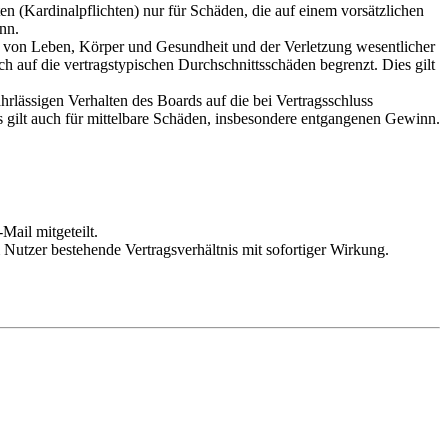
n (Kardinalpflichten) nur für Schäden, die auf einem vorsätzlichen
nn.
ng von Leben, Körper und Gesundheit und der Verletzung wesentlicher
h auf die vertragstypischen Durchschnittsschäden begrenzt. Dies gilt
rlässigen Verhalten des Boards auf die bei Vertragsschluss
 gilt auch für mittelbare Schäden, insbesondere entgangenen Gewinn.
Mail mitgeteilt.
Nutzer bestehende Vertragsverhältnis mit sofortiger Wirkung.