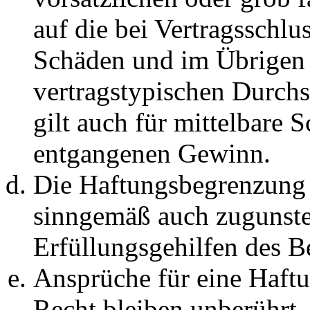
auf die bei Vertragsschlu
Schäden und im Übrigen 
vertragstypischen Durchs
gilt auch für mittelbare 
entgangenen Gewinn.
Die Haftungsbegrenzung d
sinngemäß auch zugunste
Erfüllungsgehilfen des Be
Ansprüche für eine Haft
Recht bleiben unberührt.