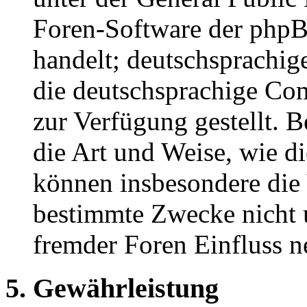
Foren-Software der ph
handelt; deutschsprachi
die deutschsprachige C
zur Verfügung gestellt. B
die Art und Weise, wie d
können insbesondere die
bestimmte Zwecke nicht u
fremder Foren Einfluss 
5. Gewährleistung