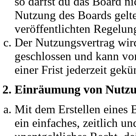
so darfst du das Board ni
Nutzung des Boards gelten
veröffentlichten Regelun
Der Nutzungsvertrag wir
geschlossen und kann vo
einer Frist jederzeit gek
2. Einräumung von Nutzu
Mit dem Erstellen eines B
ein einfaches, zeitlich 