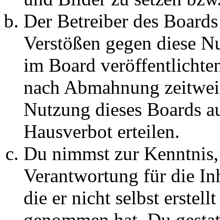
Der Betreiber des Boards
Verstößen gegen diese N
im Board veröffentlichte
nach Abmahnung zeitweis
Nutzung dieses Boards au
Hausverbot erteilen.
Du nimmst zur Kenntnis, 
Verantwortung für die In
die er nicht selbst erstell
genommen hat. Du gestatt