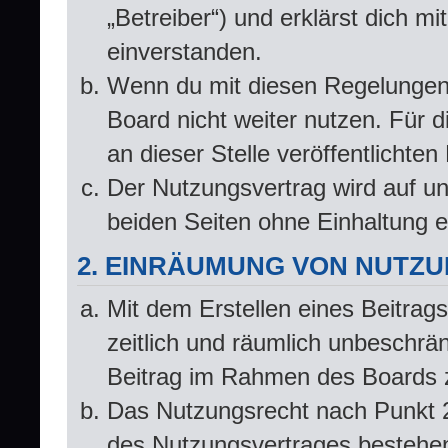
„Betreiber“) und erklärst dich 
einverstanden.
Wenn du mit diesen Regelungen n
Board nicht weiter nutzen. Für d
an dieser Stelle veröffentlichte
Der Nutzungsvertrag wird auf u
beiden Seiten ohne Einhaltung ei
2. EINRÄUMUNG VON NUTZ
Mit dem Erstellen eines Beitrags
zeitlich und räumlich unbeschrä
Beitrag im Rahmen des Boards 
Das Nutzungsrecht nach Punkt 2
des Nutzungsvertrages bestehe