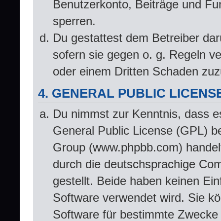
Benutzerkonto, Beiträge und Fun
sperren.
Du gestattest dem Betreiber dar
sofern sie gegen o. g. Regeln v
oder einem Dritten Schaden zuz
4. GENERAL PUBLIC LICENS
Du nimmst zur Kenntnis, dass e
General Public License (GPL) b
Group (www.phpbb.com) handelt
durch die deutschsprachige Co
gestellt. Beide haben keinen Ein
Software verwendet wird. Sie k
Software für bestimmte Zwecke n