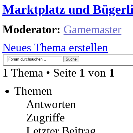
Marktplatz und Bügerl
Moderator:
Gamemaster
Neues Thema erstellen
1 Thema • Seite
1
von
1
Themen
Antworten
Zugriffe
Letzter Beitrag