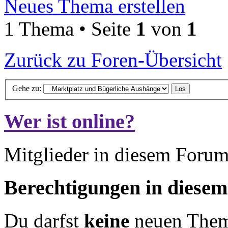
Neues Thema erstellen
1 Thema • Seite
1
von
1
Zurück zu Foren-Übersicht
Gehe zu:
Wer ist online?
Mitglieder in diesem Forum
Berechtigungen in diese
Du darfst
keine
neuen Theme