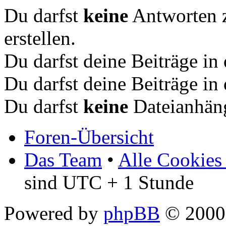
Du darfst
keine
Antworten 
erstellen.
Du darfst deine Beiträge i
Du darfst deine Beiträge i
Du darfst
keine
Dateianhäng
Foren-Übersicht
Das Team
•
Alle Cookies
sind UTC + 1 Stunde
Powered by
phpBB
© 2000,