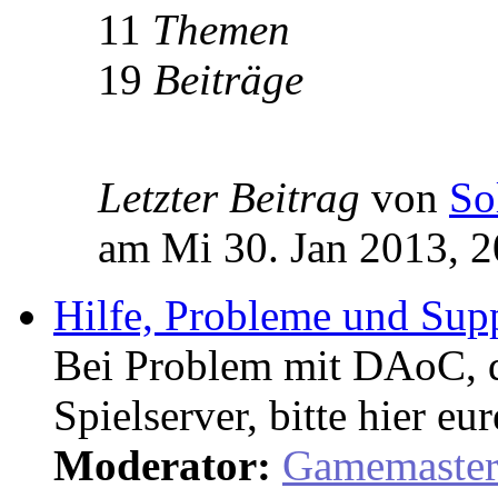
11
Themen
19
Beiträge
Letzter Beitrag
von
So
am Mi 30. Jan 2013, 2
Hilfe, Probleme und Sup
Bei Problem mit DAoC,
Spielserver, bitte hier eu
Moderator:
Gamemaste