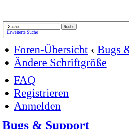
Erweiterte Suche
Foren-Übersicht
‹
Bugs 
Ändere Schriftgröße
FAQ
Registrieren
Anmelden
Bugs & Support